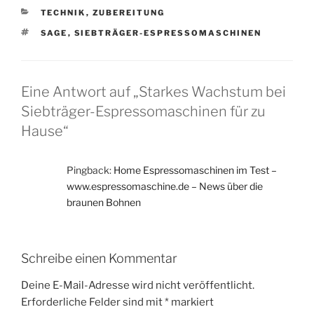
KATEGORIEN
TECHNIK
,
ZUBEREITUNG
SCHLAGWÖRTER
SAGE
,
SIEBTRÄGER-ESPRESSOMASCHINEN
Eine Antwort auf „Starkes Wachstum bei
Siebträger-Espressomaschinen für zu
Hause“
Pingback:
Home Espressomaschinen im Test –
www.espressomaschine.de – News über die
braunen Bohnen
Schreibe einen Kommentar
Deine E-Mail-Adresse wird nicht veröffentlicht.
Erforderliche Felder sind mit
*
markiert