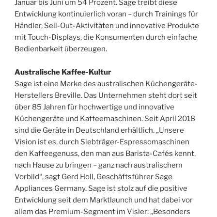
Januar bis Juni um 54 Prozent. Sage treibt diese
Entwicklung kontinuierlich voran – durch Trainings für
Händler, Sell-Out-Aktivitäten und innovative Produkte
mit Touch-Displays, die Konsumenten durch einfache
Bedienbarkeit überzeugen.
Australische Kaffee-Kultur
Sage ist eine Marke des australischen Küchengeräte-
Herstellers Breville. Das Unternehmen steht dort seit
über 85 Jahren für hochwertige und innovative
Küchengeräte und Kaffeemaschinen. Seit April 2018
sind die Geräte in Deutschland erhältlich. „Unsere
Vision ist es, durch Siebträger-Espressomaschinen
den Kaffeegenuss, den man aus Barista-Cafés kennt,
nach Hause zu bringen – ganz nach australischem
Vorbild“, sagt Gerd Holl, Geschäftsführer Sage
Appliances Germany. Sage ist stolz auf die positive
Entwicklung seit dem Marktlaunch und hat dabei vor
allem das Premium-Segment im Visier: „Besonders