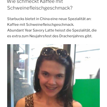
Wie schmeckt Kaffee mit
Zertifizierung?“
Schweinefleischgeschmack?
Starbucks bietet in China eine neue Spezialität an:
Kaffee mit Schweinefleischgeschmack.
Abundant Year Savory Latte heisst die Spezialität, die
es extra zum Neujahrsfest des Drachenjahres gibt.