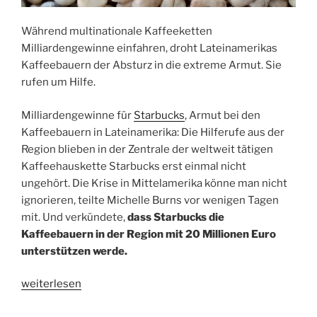
Während multinationale Kaffeeketten
Milliardengewinne einfahren, droht Lateinamerikas
Kaffeebauern der Absturz in die extreme Armut. Sie
rufen um Hilfe.
Milliardengewinne für
Starbucks
, Armut bei den
Kaffeebauern in Lateinamerika: Die Hilferufe aus der
Region blieben in der Zentrale der weltweit tätigen
Kaffeehauskette Starbucks erst einmal nicht
ungehört. Die Krise in Mittelamerika könne man nicht
ignorieren, teilte Michelle Burns vor wenigen Tagen
mit. Und verkündete,
dass Starbucks die
Kaffeebauern in der Region mit 20 Millionen Euro
unterstützen werde.
„Teurer
weiterlesen
Kaffee,