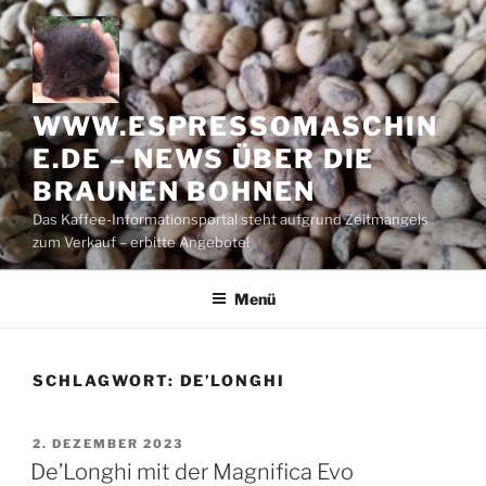
Zum
Inhalt
springen
WWW.ESPRESSOMASCHIN
E.DE – NEWS ÜBER DIE
BRAUNEN BOHNEN
Das Kaffee-Informationsportal steht aufgrund Zeitmangels
zum Verkauf – erbitte Angebote!
Menü
SCHLAGWORT:
DE’LONGHI
VERÖFFENTLICHT
2. DEZEMBER 2023
AM
De’Longhi mit der Magnifica Evo