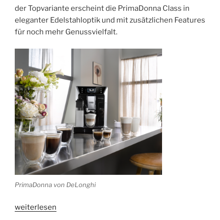
der Topvariante erscheint die PrimaDonna Class in
eleganter Edelstahloptik und mit zusätzlichen Features
für noch mehr Genussvielfalt.
PrimaDonna von DeLonghi
„Die
weiterlesen
neue