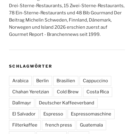
Drei-Sterne-Restaurants, 15 Zwei-Sterne-Restaurants,
78 Ein-Sterne-Restaurants und 48 Bib Gourmand Der
Beitrag Michelin Schweden, Finnland, Dänemark,
Norwegen und Island 2026 erschien zuerst auf
Gourmet Report - Branchennews seit 1999.
SCHLAGWÖRTER
Arabica
Berlin
Brasilien
Cappuccino
Chahan Yeretzian
Cold Brew
Costa Rica
Dallmayr
Deutscher Kaffeeverband
El Salvador
Espresso
Espressomaschine
Filterkaffee
french press
Guatemala