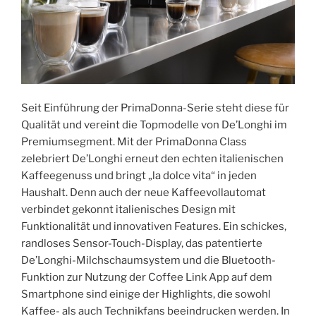
Seit Einführung der PrimaDonna-Serie steht diese für
Qualität und vereint die Topmodelle von De’Longhi im
Premiumsegment. Mit der PrimaDonna Class
zelebriert De’Longhi erneut den echten italienischen
Kaffeegenuss und bringt „la dolce vita“ in jeden
Haushalt. Denn auch der neue Kaffeevollautomat
verbindet gekonnt italienisches Design mit
Funktionalität und innovativen Features. Ein schickes,
randloses Sensor-Touch-Display, das patentierte
De’Longhi-Milchschaumsystem und die Bluetooth-
Funktion zur Nutzung der Coffee Link App auf dem
Smartphone sind einige der Highlights, die sowohl
Kaffee- als auch Technikfans beeindrucken werden. In