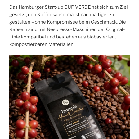
Das Hamburger Start-up CUP VERDE hat sich zum Ziel
gesetzt, den Kaffeekapselmarkt nachhaltiger zu
gestalten – ohne Kompromisse beim Geschmack. Die
Kapseln sind mit Nespresso-Maschinen der Original-
Linie kompatibel und bestehen aus biobasierten,
kompostierbaren Materialien.