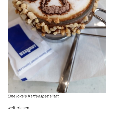
Eine lokale Kaffeespezialität
„GASTRO
weiterlesen
IVENT