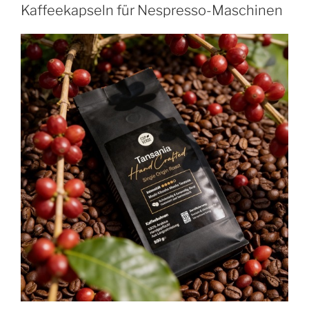
Kaffeekapseln für Nespresso-Maschinen