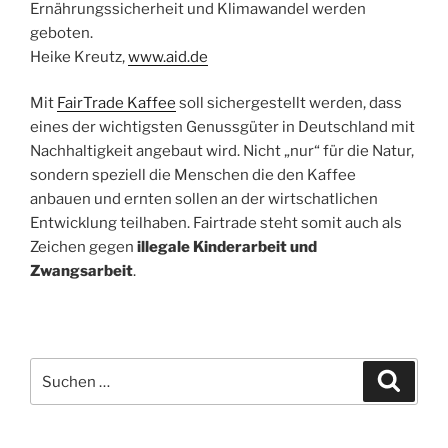
Ernährungssicherheit und Klimawandel werden
geboten.
Heike Kreutz,
www.aid.de
Mit
FairTrade Kaffee
soll sichergestellt werden, dass
eines der wichtigsten Genussgüter in Deutschland mit
Nachhaltigkeit angebaut wird. Nicht „nur“ für die Natur,
sondern speziell die Menschen die den Kaffee
anbauen und ernten sollen an der wirtschatlichen
Entwicklung teilhaben. Fairtrade steht somit auch als
Zeichen gegen
illegale Kinderarbeit
und
Zwangsarbeit
.
Suchen
Suche
nach: