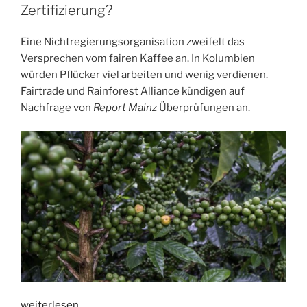
Zertifizierung?
Eine Nichtregierungsorganisation zweifelt das
Versprechen vom fairen Kaffee an. In Kolumbien
würden Pflücker viel arbeiten und wenig verdienen.
Fairtrade und Rainforest Alliance kündigen auf
Nachfrage von
Report Mainz
Überprüfungen an.
„Ausbeutung
weiterlesen