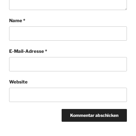
Name
*
E-Mail-Adresse
*
Website
A