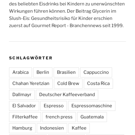
des beliebten Eisdrinks bei Kindern zu unerwünschten
Wirkungen führen können. Der Beitrag Glycerin im
Slush-Eis: Gesundheitsrisiko für Kinder erschien
zuerst auf Gourmet Report - Branchennews seit 1999.
SCHLAGWÖRTER
Arabica
Berlin
Brasilien
Cappuccino
Chahan Yeretzian
Cold Brew
Costa Rica
Dallmayr
Deutscher Kaffeeverband
El Salvador
Espresso
Espressomaschine
Filterkaffee
french press
Guatemala
Hamburg
Indonesien
Kaffee