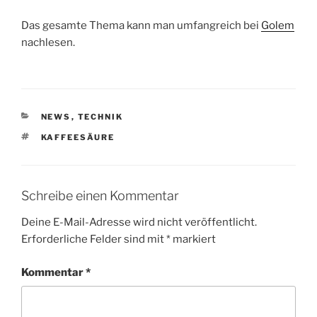
Das gesamte Thema kann man umfangreich bei
Golem
nachlesen.
KATEGORIEN
NEWS
,
TECHNIK
SCHLAGWÖRTER
KAFFEESÄURE
Schreibe einen Kommentar
Deine E-Mail-Adresse wird nicht veröffentlicht.
Erforderliche Felder sind mit
*
markiert
Kommentar
*