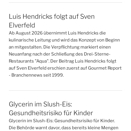
Luis Hendricks folgt auf Sven
Elverfeld
Ab August 2026 übernimmt Luis Hendricks die
kulinarische Leitung und wird das Konzept von Beginn
an mitgestalten. Die Verpflichtung markiert einen
Neuanfang nach der Schließung des Drei-Sterne-
Restaurants "Aqua". Der Beitrag Luis Hendricks folgt
auf Sven Elverfeld erschien zuerst auf Gourmet Report
- Branchennews seit 1999.
Glycerin im Slush-Eis:
Gesundheitsrisiko für Kinder
Glycerin im Slush-Eis: Gesundheitsrisiko für Kinder.
Die Behörde warnt davor, dass bereits kleine Mengen