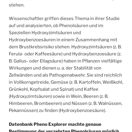
stehen.
Wissenschaftler griffen dieses Thema in ihrer Studie
auf und analysierten, ob Phenolsäuren und im
Speziellen Hydroxyzimtsäuren und
Hydroxybenzoesäuren in einem Zusammenhang mit
dem Brustkrebsrisiko stehen. Hydroxyzimtsäuren (z. B.
Ferula- oder Kaffeesäure) und Hydroxybenzoesäure (z.
B. Gallus- oder Ellagsäure) haben in Pflanzen vielfältige
Wirkungen und dienen u. a. der Stabilität von
Zellwänden und als Pathogenabwehr. Sie sind reichlich
in Vollkorngetreide, Gemüse (z. B. Kartoffeln, Weißkohl,
Grünkohl, Kopfsalat und Spinat) und Kaffee
(Hydroxyzimtsäuren) sowie in Wein, Beeren (z. B.
Himbeeren, Brombeeren) und Nüssen (z. B. Walnüssen,
Pekannüssen) zu finden (Hydroxybenzoesäure).
Datenbank Pheno Explorer machte genaue
Bestimmung der verzehrten Phenolsäuren möglich