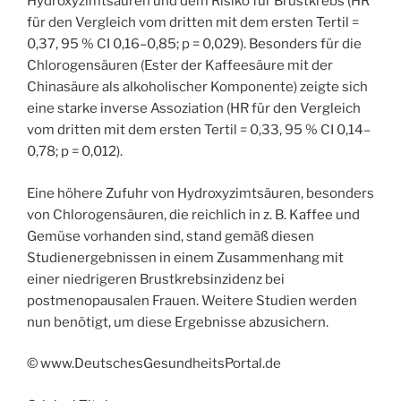
Hydroxyzimtsäuren und dem Risiko für Brustkrebs (HR
für den Vergleich vom dritten mit dem ersten Tertil =
0,37, 95 % CI 0,16–0,85; p = 0,029). Besonders für die
Chlorogensäuren (Ester der Kaffeesäure mit der
Chinasäure als alkoholischer Komponente) zeigte sich
eine starke inverse Assoziation (HR für den Vergleich
vom dritten mit dem ersten Tertil = 0,33, 95 % CI 0,14–
0,78; p = 0,012).
Eine höhere Zufuhr von Hydroxyzimtsäuren, besonders
von Chlorogensäuren, die reichlich in z. B. Kaffee und
Gemüse vorhanden sind, stand gemäß diesen
Studienergebnissen in einem Zusammenhang mit
einer niedrigeren Brustkrebsinzidenz bei
postmenopausalen Frauen. Weitere Studien werden
nun benötigt, um diese Ergebnisse abzusichern.
© www.DeutschesGesundheitsPortal.de