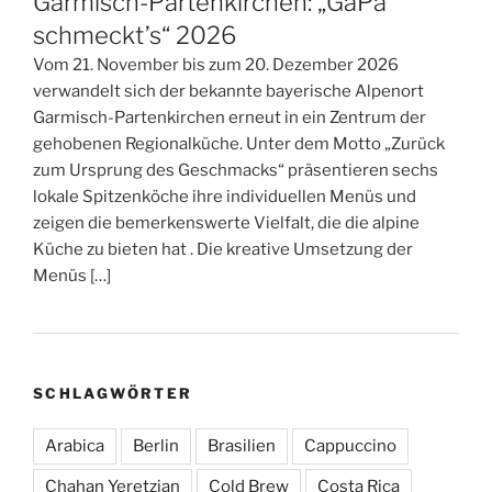
Garmisch-Partenkirchen: „GaPa
schmeckt’s“ 2026
Vom 21. November bis zum 20. Dezember 2026
verwandelt sich der bekannte bayerische Alpenort
Garmisch-Partenkirchen erneut in ein Zentrum der
gehobenen Regionalküche. Unter dem Motto „Zurück
zum Ursprung des Geschmacks“ präsentieren sechs
lokale Spitzenköche ihre individuellen Menüs und
zeigen die bemerkenswerte Vielfalt, die die alpine
Küche zu bieten hat . Die kreative Umsetzung der
Menüs […]
SCHLAGWÖRTER
Arabica
Berlin
Brasilien
Cappuccino
Chahan Yeretzian
Cold Brew
Costa Rica