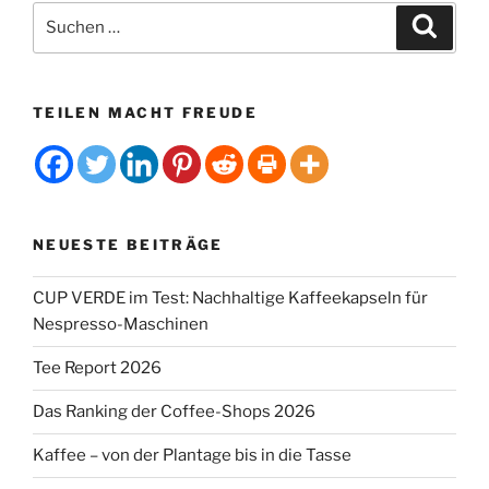
Brustkrebs“
Suchen
Suche
nach:
TEILEN MACHT FREUDE
NEUESTE BEITRÄGE
CUP VERDE im Test: Nachhaltige Kaffeekapseln für
Nespresso-Maschinen
Tee Report 2026
Das Ranking der Coffee-Shops 2026
Kaffee – von der Plantage bis in die Tasse