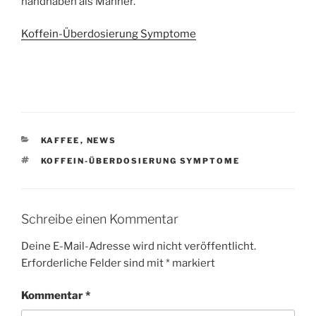
handhaben als Männer.
Koffein-Überdosierung Symptome
KATEGORIEN
KAFFEE
,
NEWS
SCHLAGWÖRTER
KOFFEIN-ÜBERDOSIERUNG SYMPTOME
Schreibe einen Kommentar
Deine E-Mail-Adresse wird nicht veröffentlicht.
Erforderliche Felder sind mit
*
markiert
Kommentar
*