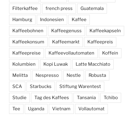
Filterkaffee
french press
Guatemala
Hamburg
Indonesien
Kaffee
Kaffeebohnen
Kaffeegenuss
Kaffeekapseln
Kaffeekonsum
Kaffeemarkt
Kaffeepreis
Kaffeepreise
Kaffeevollautomaten
Koffein
Kolumbien
Kopi Luwak
Latte Macchiato
Melitta
Nespresso
Nestle
Robusta
SCA
Starbucks
Stiftung Warentest
Studie
Tag des Kaffees
Tansania
Tchibo
Tee
Uganda
Vietnam
Vollautomat