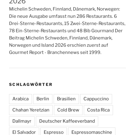
2026
Michelin Schweden, Finnland, Dänemark, Norwegen:
Die neue Ausgabe umfasst nun 286 Restaurants. 6
Drei-Sterne-Restaurants, 15 Zwei-Sterne-Restaurants,
78 Ein-Sterne-Restaurants und 48 Bib Gourmand Der
Beitrag Michelin Schweden, Finnland, Dänemark,
Norwegen und Island 2026 erschien zuerst auf
Gourmet Report - Branchennews seit 1999.
SCHLAGWÖRTER
Arabica
Berlin
Brasilien
Cappuccino
Chahan Yeretzian
Cold Brew
Costa Rica
Dallmayr
Deutscher Kaffeeverband
El Salvador
Espresso
Espressomaschine