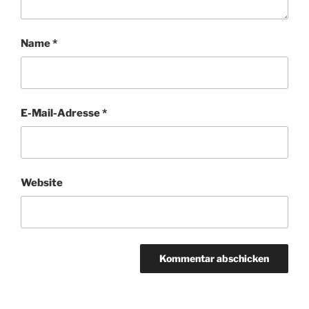
Name
*
E-Mail-Adresse
*
Website
A