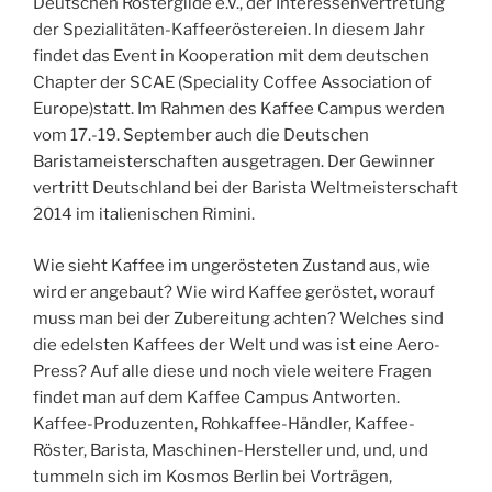
Deutschen Röstergilde e.V., der Interessenvertretung
der Spezialitäten-Kaffeeröstereien. In diesem Jahr
findet das Event in Kooperation mit dem deutschen
Chapter der SCAE (Speciality Coffee Association of
Europe)statt. Im Rahmen des Kaffee Campus werden
vom 17.-19. September auch die Deutschen
Baristameisterschaften ausgetragen. Der Gewinner
vertritt Deutschland bei der Barista Weltmeisterschaft
2014 im italienischen Rimini.
Wie sieht Kaffee im ungerösteten Zustand aus, wie
wird er angebaut? Wie wird Kaffee geröstet, worauf
muss man bei der Zubereitung achten? Welches sind
die edelsten Kaffees der Welt und was ist eine Aero-
Press? Auf alle diese und noch viele weitere Fragen
findet man auf dem Kaffee Campus Antworten.
Kaffee-Produzenten, Rohkaffee-Händler, Kaffee-
Röster, Barista, Maschinen-Hersteller und, und, und
tummeln sich im Kosmos Berlin bei Vorträgen,