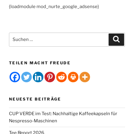
{loadmodule mod_nurte_google_adsense}
Suchen
Suche
nach:
TEILEN MACHT FREUDE
NEUESTE BEITRÄGE
CUP VERDE im Test: Nachhaltige Kaffeekapseln für
Nespresso-Maschinen
Tee Report 2026