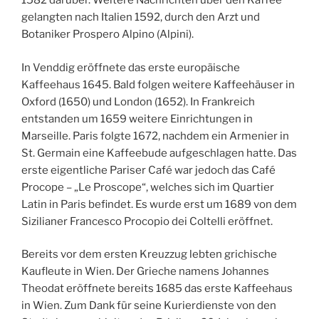
1582 darüber. Weitere Nachrichten über den Kaffee
gelangten nach Italien 1592, durch den Arzt und
Botaniker Prospero Alpino (Alpini).
In Venddig eröffnete das erste europäische
Kaffeehaus 1645. Bald folgen weitere Kaffeehäuser in
Oxford (1650) und London (1652). In Frankreich
entstanden um 1659 weitere Einrichtungen in
Marseille. Paris folgte 1672, nachdem ein Armenier in
St. Germain eine Kaffeebude aufgeschlagen hatte. Das
erste eigentliche Pariser Café war jedoch das Café
Procope – „Le Proscope“, welches sich im Quartier
Latin in Paris befindet. Es wurde erst um 1689 von dem
Sizilianer Francesco Procopio dei Coltelli eröffnet.
Bereits vor dem ersten Kreuzzug lebten grichische
Kaufleute in Wien. Der Grieche namens Johannes
Theodat eröffnete bereits 1685 das erste Kaffeehaus
in Wien. Zum Dank für seine Kurierdienste von den