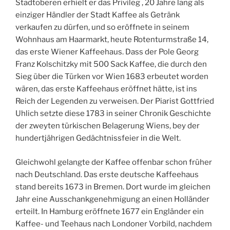
Stadtoberen erhielt er das Privileg , 20 Jahre lang als
einziger Händler der Stadt Kaffee als Getränk
verkaufen zu dürfen, und so eröffnete in seinem
Wohnhaus am Haarmarkt, heute Rotenturmstraße 14,
das erste Wiener Kaffeehaus. Dass der Pole Georg
Franz Kolschitzky mit 500 Sack Kaffee, die durch den
Sieg über die Türken vor Wien 1683 erbeutet worden
wären, das erste Kaffeehaus eröffnet hätte, ist ins
Reich der Legenden zu verweisen. Der Piarist Gottfried
Uhlich setzte diese 1783 in seiner Chronik Geschichte
der zweyten türkischen Belagerung Wiens, bey der
hundertjährigen Gedächtnissfeier in die Welt.
Gleichwohl gelangte der Kaffee offenbar schon früher
nach Deutschland. Das erste deutsche Kaffeehaus
stand bereits 1673 in Bremen. Dort wurde im gleichen
Jahr eine Ausschankgenehmigung an einen Holländer
erteilt. In Hamburg eröffnete 1677 ein Engländer ein
Kaffee- und Teehaus nach Londoner Vorbild, nachdem