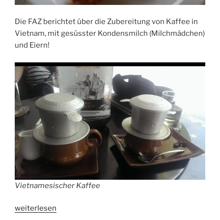
Die FAZ berichtet über die Zubereitung von Kaffee in
Vietnam, mit gesüsster Kondensmilch (Milchmädchen)
und Eiern!
Vietnamesischer Kaffee
„Kaffee
weiterlesen
in