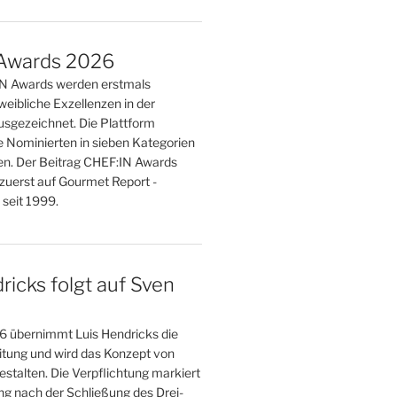
Awards 2026
IN Awards werden erstmals
weibliche Exzellenzen in der
sgezeichnet. Die Plattform
e Nominierten in sieben Kategorien
n. Der Beitrag CHEF:IN Awards
zuerst auf Gourmet Report -
seit 1999.
ricks folgt auf Sven
 übernimmt Luis Hendricks die
eitung und wird das Konzept von
stalten. Die Verpflichtung markiert
g nach der Schließung des Drei-