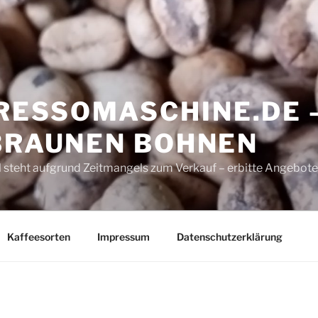
ESSOMASCHINE.DE 
 BRAUNEN BOHNEN
 steht aufgrund Zeitmangels zum Verkauf – erbitte Angebote
Kaffeesorten
Impressum
Datenschutzerklärung