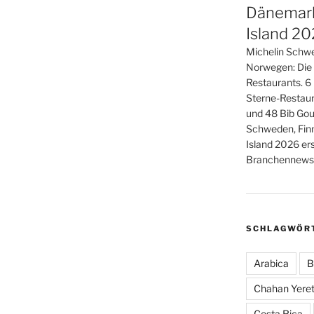
Dänemark
Island 2
Michelin Schwe
Norwegen: Die
Restaurants. 6
Sterne-Restaur
und 48 Bib Gou
Schweden, Fin
Island 2026 er
Branchennews 
SCHLAGWÖR
Arabica
B
Chahan Yeret
Costa Rica