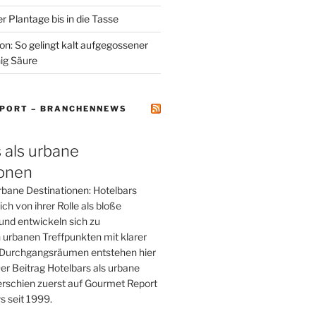
r Plantage bis in die Tasse
on: So gelingt kalt aufgegossener
ig Säure
PORT – BRANCHENNEWS
 als urbane
ionen
rbane Destinationen: Hotelbars
ch von ihrer Rolle als bloße
und entwickeln sich zu
 urbanen Treffpunkten mit klarer
tt Durchgangsräumen entstehen hier
er Beitrag Hotelbars als urbane
erschien zuerst auf Gourmet Report
 seit 1999.