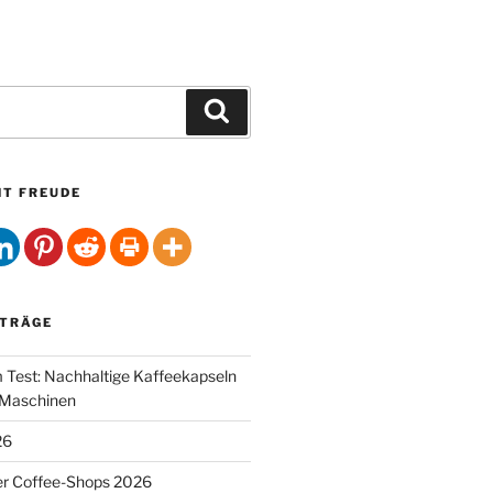
Suchen
HT FREUDE
ITRÄGE
Test: Nachhaltige Kaffeekapseln
-Maschinen
26
er Coffee-Shops 2026