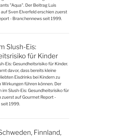
ants "Aqua". Der Beitrag Luis
 auf Sven Elverfeld erschien zuerst
port - Branchennews seit 1999.
im Slush-Eis:
tsrisiko für Kinder
sh-Eis: Gesundheitsrisiko für Kinder.
nt davor, dass bereits kleine
iebten Eisdrinks bei Kindern zu
 Wirkungen führen können. Der
n im Slush-Eis: Gesundheitsrisiko für
n zuerst auf Gourmet Report -
seit 1999.
Schweden, Finnland,