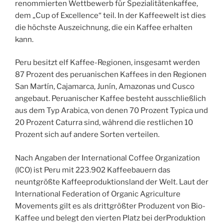
renommierten Wettbewerb für Spezialitätenkaffee,
dem „Cup of Excellence“ teil. In der Kaffeewelt ist dies
die höchste Auszeichnung, die ein Kaffee erhalten
kann.
Peru besitzt elf Kaffee-Regionen, insgesamt werden
87 Prozent des peruanischen Kaffees in den Regionen
San Martín, Cajamarca, Junín, Amazonas und Cusco
angebaut. Peruanischer Kaffee besteht ausschließlich
aus dem Typ Arabica, von denen 70 Prozent Typica und
20 Prozent Caturra sind, während die restlichen 10
Prozent sich auf andere Sorten verteilen.
Nach Angaben der International Coffee Organization
(ICO) ist Peru mit 223.902 Kaffeebauern das
neuntgrößte Kaffeeproduktionsland der Welt. Laut der
International Federation of Organic Agriculture
Movements gilt es als drittgrößter Produzent von Bio-
Kaffee und belegt den vierten Platz bei derProduktion