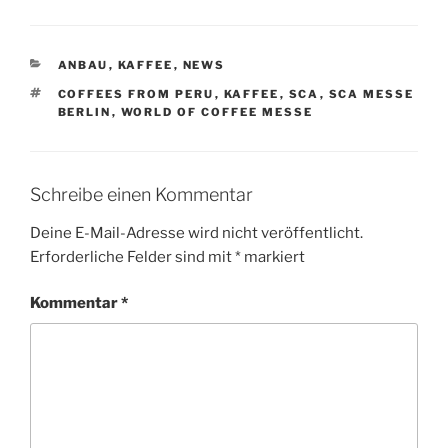
KATEGORIEN
ANBAU
,
KAFFEE
,
NEWS
SCHLAGWÖRTER
COFFEES FROM PERU
,
KAFFEE
,
SCA
,
SCA MESSE
BERLIN
,
WORLD OF COFFEE MESSE
Schreibe einen Kommentar
Deine E-Mail-Adresse wird nicht veröffentlicht.
Erforderliche Felder sind mit
*
markiert
Kommentar
*