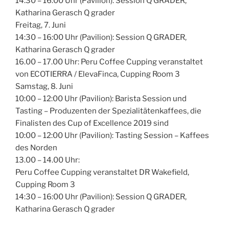
14:30 – 16:00 Uhr (Pavilion): Session Q GRADER,
Katharina Gerasch Q grader
Freitag, 7. Juni
14:30 – 16:00 Uhr (Pavilion): Session Q GRADER,
Katharina Gerasch Q grader
16.00 – 17.00 Uhr: Peru Coffee Cupping veranstaltet
von ECOTIERRA / ElevaFinca, Cupping Room 3
Samstag, 8. Juni
10:00 – 12:00 Uhr (Pavilion): Barista Session und
Tasting – Produzenten der Spezialitätenkaffees, die
Finalisten des Cup of Excellence 2019 sind
10:00 – 12:00 Uhr (Pavilion): Tasting Session – Kaffees
des Norden
13.00 – 14.00 Uhr:
Peru Coffee Cupping veranstaltet DR Wakefield,
Cupping Room 3
14:30 – 16:00 Uhr (Pavilion): Session Q GRADER,
Katharina Gerasch Q grader