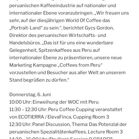
peruanischen Kaffeeindustrie auf nationaler und
internationaler Ebene voranzubringen. „Wir freuen uns
sehr, auf der diesjährigen World Of Coffee das
„Portrait-Land“ zu sein.“, berichtet Gycs Gordon,
Direktor des peruanischen Wirtschafts- und
Handelsbüros. „Das ist für uns eine wunderbare
Gelegenheit, Spitzenkaffees aus Peru auf
internationaler Ebene zu präsentieren, unsere neue
Marketing Kampagne „Coffees from Peru“
vorzustellen und Besucher aus aller Welt an unserem
Stand begrüßen zu dürfen.“
Donnerstag, 6. Juni
10:00 Uhr: Einweihung der WOC mit Peru
11:30 – 12:30 Uhr: Peru Coffee Cupping veranstaltet
von ECOTIERRA / ElevaFinca, Cupping Room 3
12:30 Uhr: Panel Discussion, Thema: Das Potenzial der
peruanischen Spezialitätenkaffees, Lecture Room 3