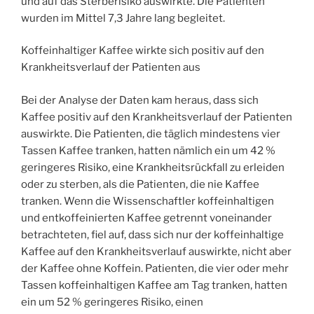
und auf das Sterberisiko auswirkte. Die Patienten
wurden im Mittel 7,3 Jahre lang begleitet.
Koffeinhaltiger Kaffee wirkte sich positiv auf den
Krankheitsverlauf der Patienten aus
Bei der Analyse der Daten kam heraus, dass sich
Kaffee positiv auf den Krankheitsverlauf der Patienten
auswirkte. Die Patienten, die täglich mindestens vier
Tassen Kaffee tranken, hatten nämlich ein um 42 %
geringeres Risiko, eine Krankheitsrückfall zu erleiden
oder zu sterben, als die Patienten, die nie Kaffee
tranken. Wenn die Wissenschaftler koffeinhaltigen
und entkoffeinierten Kaffee getrennt voneinander
betrachteten, fiel auf, dass sich nur der koffeinhaltige
Kaffee auf den Krankheitsverlauf auswirkte, nicht aber
der Kaffee ohne Koffein. Patienten, die vier oder mehr
Tassen koffeinhaltigen Kaffee am Tag tranken, hatten
ein um 52 % geringeres Risiko, einen