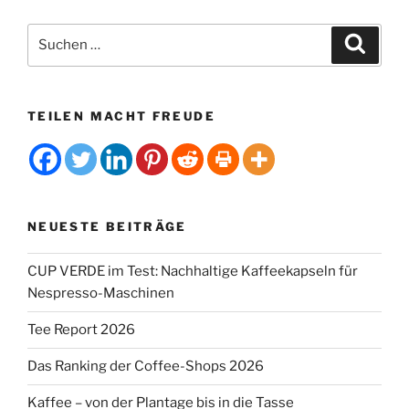
:
Suchen
Suche
nach:
TEILEN MACHT FREUDE
NEUESTE BEITRÄGE
CUP VERDE im Test: Nachhaltige Kaffeekapseln für
Nespresso-Maschinen
Tee Report 2026
Das Ranking der Coffee-Shops 2026
Kaffee – von der Plantage bis in die Tasse