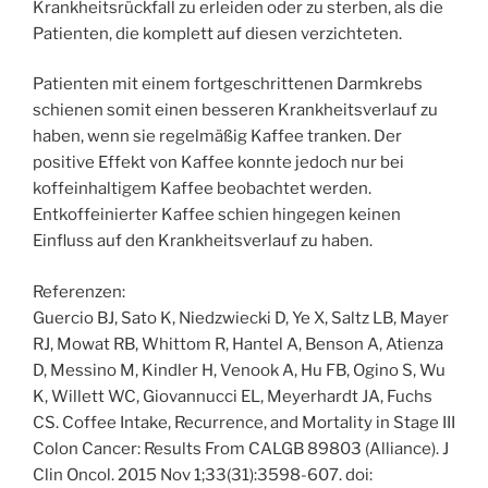
Krankheitsrückfall zu erleiden oder zu sterben, als die
Patienten, die komplett auf diesen verzichteten.
Patienten mit einem fortgeschrittenen Darmkrebs
schienen somit einen besseren Krankheitsverlauf zu
haben, wenn sie regelmäßig Kaffee tranken. Der
positive Effekt von Kaffee konnte jedoch nur bei
koffeinhaltigem Kaffee beobachtet werden.
Entkoffeinierter Kaffee schien hingegen keinen
Einfluss auf den Krankheitsverlauf zu haben.
Referenzen:
Guercio BJ, Sato K, Niedzwiecki D, Ye X, Saltz LB, Mayer
RJ, Mowat RB, Whittom R, Hantel A, Benson A, Atienza
D, Messino M, Kindler H, Venook A, Hu FB, Ogino S, Wu
K, Willett WC, Giovannucci EL, Meyerhardt JA, Fuchs
CS. Coffee Intake, Recurrence, and Mortality in Stage III
Colon Cancer: Results From CALGB 89803 (Alliance). J
Clin Oncol. 2015 Nov 1;33(31):3598-607. doi: