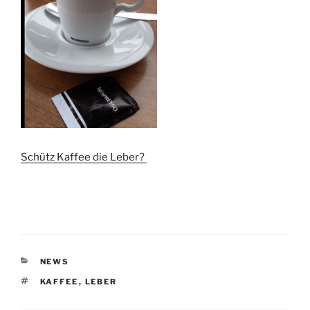
Schütz Kaffee die Leber?
KATEGORIEN
NEWS
SCHLAGWÖRTER
KAFFEE
,
LEBER