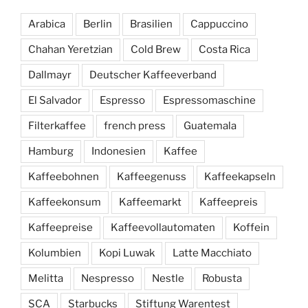
Arabica
Berlin
Brasilien
Cappuccino
Chahan Yeretzian
Cold Brew
Costa Rica
Dallmayr
Deutscher Kaffeeverband
El Salvador
Espresso
Espressomaschine
Filterkaffee
french press
Guatemala
Hamburg
Indonesien
Kaffee
Kaffeebohnen
Kaffeegenuss
Kaffeekapseln
Kaffeekonsum
Kaffeemarkt
Kaffeepreis
Kaffeepreise
Kaffeevollautomaten
Koffein
Kolumbien
Kopi Luwak
Latte Macchiato
Melitta
Nespresso
Nestle
Robusta
SCA
Starbucks
Stiftung Warentest