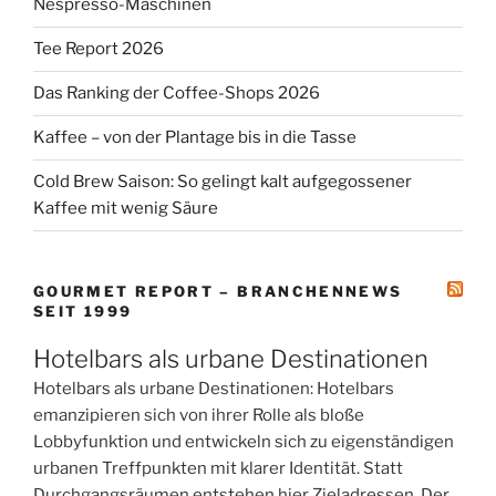
Nespresso-Maschinen
Tee Report 2026
Das Ranking der Coffee-Shops 2026
Kaffee – von der Plantage bis in die Tasse
Cold Brew Saison: So gelingt kalt aufgegossener
Kaffee mit wenig Säure
GOURMET REPORT – BRANCHENNEWS
SEIT 1999
Hotelbars als urbane Destinationen
Hotelbars als urbane Destinationen: Hotelbars
emanzipieren sich von ihrer Rolle als bloße
Lobbyfunktion und entwickeln sich zu eigenständigen
urbanen Treffpunkten mit klarer Identität. Statt
Durchgangsräumen entstehen hier Zieladressen Der