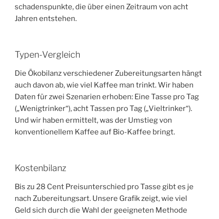
schadens­punkte, die über einen Zeitraum von acht
Jahren entstehen.
Typen-Vergleich
Die Ökobilanz verschiedener Zubereitungs­arten hängt
auch davon ab, wie viel Kaffee man trinkt. Wir haben
Daten für zwei Szenarien erhoben: Eine Tasse pro Tag
(„Wenigtrinker“), acht Tassen pro Tag („Vieltrinker“).
Und wir haben ermittelt, was der Umstieg von
konventionellem Kaffee auf Bio-Kaffee bringt.
Kosten­bilanz
Bis zu 28 Cent Preis­unterschied pro Tasse gibt es je
nach Zubereitungs­art. Unsere Grafik zeigt, wie viel
Geld sich durch die Wahl der geeigneten Methode