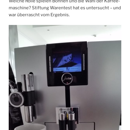
Welche Rolle spielen Bohnen und die Wahl der Kaffee­
maschine? Stiftung Warentest hat es untersucht – und
war über­rascht vom Ergebnis.