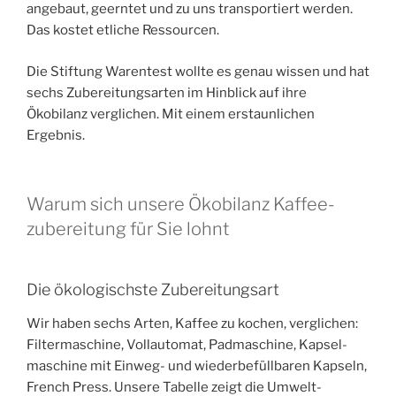
angebaut, geerntet und zu uns trans­portiert werden.
Das kostet etliche Ressourcen.
Die Stiftung Warentest wollte es genau wissen und hat
sechs Zubereitungs­arten im Hinblick auf ihre
Ökobilanz verglichen. Mit einem erstaunlichen
Ergebnis.
Warum sich unsere Ökobilanz Kaffee­
zubereitung für Sie lohnt
Die ökologischste Zubereitungs­art
Wir haben sechs Arten, Kaffee zu kochen, verglichen:
Filter­maschine, Voll­automat, Padmaschine, Kapsel­
maschine mit Einweg- und wiederbefüll­baren Kapseln,
French Press. Unsere Tabelle zeigt die Umwelt­