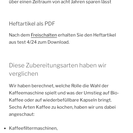
über einen Zeitraum von acht Jahren sparen lässt
Heft­artikel als PDF
Nach dem
Frei­schalten
erhalten Sie den Heft­artikel
aus test 4/24 zum Download.
Diese Zubereitungs­arten haben wir
verglichen
Wir haben berechnet, welche Rolle die Wahl der
Kaffee­maschine spielt und was der Umstieg auf Bio-
Kaffee oder auf wiederbefüll­bare Kapseln bringt.
Sechs Arten Kaffee zu kochen, haben wir uns dabei
angeschaut:
Kaffee­filter­maschinen,