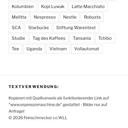
Kolumbien
Kopi Luwak
Latte Macchiato
Melitta
Nespresso
Nestle
Robusta
SCA
Starbucks
Stiftung Warentest
Studie
Tag des Kaffees
Tansania
Tchibo
Tee
Uganda
Vietnam
Vollautomat
TEXTVERWENDUNG:
Kopieren mit Quellverweis als funktionierender Link auf
"www.espressomaschine.de" gestattet - Bilder nur auf
Anfrage!
© 2026 Feinschmecker co WLL