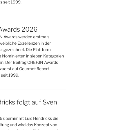
 seit 1999.
Awards 2026
IN Awards werden erstmals
weibliche Exzellenzen in der
sgezeichnet. Die Plattform
e Nominierten in sieben Kategorien
n. Der Beitrag CHEF:IN Awards
zuerst auf Gourmet Report -
seit 1999.
ricks folgt auf Sven
 übernimmt Luis Hendricks die
eitung und wird das Konzept von