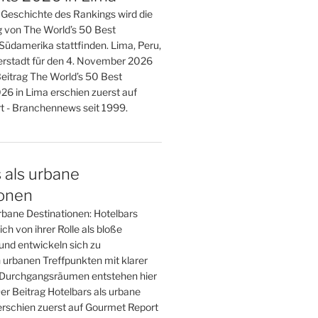
r Geschichte des Rankings wird die
g von The World’s 50 Best
Südamerika stattfinden. Lima, Peru,
berstadt für den 4. November 2026
Beitrag The World’s 50 Best
26 in Lima erschien zuerst auf
 - Branchennews seit 1999.
 als urbane
ionen
rbane Destinationen: Hotelbars
ch von ihrer Rolle als bloße
und entwickeln sich zu
 urbanen Treffpunkten mit klarer
tt Durchgangsräumen entstehen hier
er Beitrag Hotelbars als urbane
erschien zuerst auf Gourmet Report