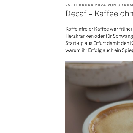
VERÖFFENTLICHT
25. FEBRUAR 2024
VON
CRADM
AM
Decaf – Kaffee ohn
Koffeinfreier Kaffee war frühe
Herzkranken oder für Schwanger
Start-up aus Erfurt damit den 
warum ihr Erfolg auch ein Spieg