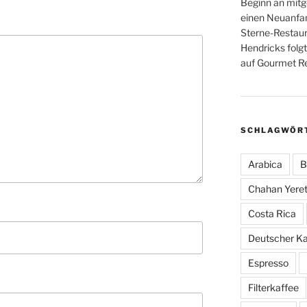
Beginn an mitge
einen Neuanfan
Sterne-Restaur
Hendricks folgt
auf Gourmet Re
SCHLAGWÖR
Arabica
B
Chahan Yeret
Costa Rica
Deutscher K
Espresso
Filterkaffee