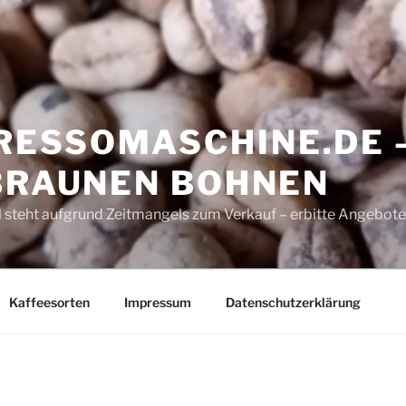
ESSOMASCHINE.DE 
 BRAUNEN BOHNEN
 steht aufgrund Zeitmangels zum Verkauf – erbitte Angebote
Kaffeesorten
Impressum
Datenschutzerklärung