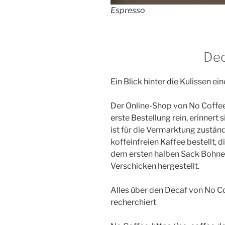
Espresso
Dec
Ein Blick hinter die Kulissen e
Der Online-Shop von No Coffee 
erste Bestellung rein, erinnert
ist für die Vermarktung zuständ
koffeinfreien Kaffee bestellt,
dem ersten halben Sack Bohnen
Verschicken hergestellt.
Alles über den Decaf von No C
recherchiert