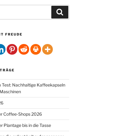
Suchen
HT FREUDE
ITRÄGE
Test: Nachhaltige Kaffeekapseln
-Maschinen
26
er Coffee-Shops 2026
r Plantage bis in die Tasse