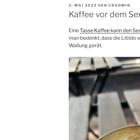
VERÖFFENTLICHT
2. MAI 2023
VON
CRADMIN
AM
Kaffee vor dem Sex
Eine
Tasse Kaffee kann den Sex
man bedenkt, dass die Libido e
Wallung gerät.