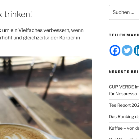
Suchen
 trinken!
nach:
 um ein Vielfaches verbessern
, wenn
TEILEN MAC
rhöht und gleichzeitig der Körper in
NEUESTE BE
CUP VERDE im 
für Nespresso
Tee Report 20
Das Ranking d
Kaffee – von de