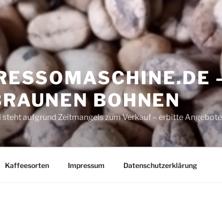
ESSOMASCHINE.DE 
 BRAUNEN BOHNEN
 steht aufgrund Zeitmangels zum Verkauf – erbitte Angebote
Kaffeesorten
Impressum
Datenschutzerklärung