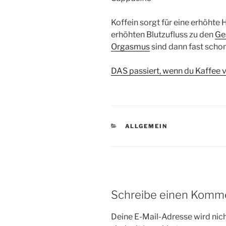
Koffein sorgt für eine erhöhte 
erhöhten Blutzufluss zu den
Ge
Orgasmus
sind dann fast schon
DAS passiert, wenn du Kaffee v
KATEGORIEN
ALLGEMEIN
Schreibe einen Komm
Deine E-Mail-Adresse wird nicht