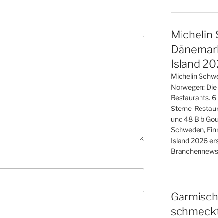
Michelin 
Dänemark
Island 2
Michelin Schwe
Norwegen: Die
Restaurants. 6
Sterne-Restaur
und 48 Bib Gou
Schweden, Fin
Island 2026 er
Branchennews 
Garmisch
schmeckt