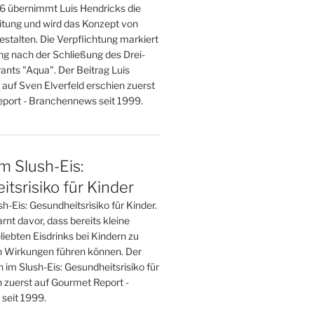
 übernimmt Luis Hendricks die
eitung und wird das Konzept von
stalten. Die Verpflichtung markiert
g nach der Schließung des Drei-
ants "Aqua". Der Beitrag Luis
 auf Sven Elverfeld erschien zuerst
port - Branchennews seit 1999.
im Slush-Eis:
tsrisiko für Kinder
sh-Eis: Gesundheitsrisiko für Kinder.
nt davor, dass bereits kleine
iebten Eisdrinks bei Kindern zu
 Wirkungen führen können. Der
n im Slush-Eis: Gesundheitsrisiko für
n zuerst auf Gourmet Report -
seit 1999.