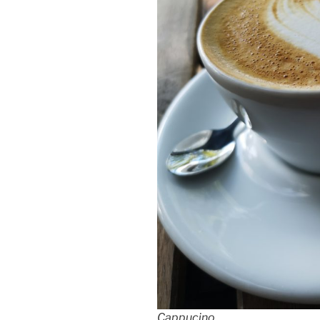
Cappucino