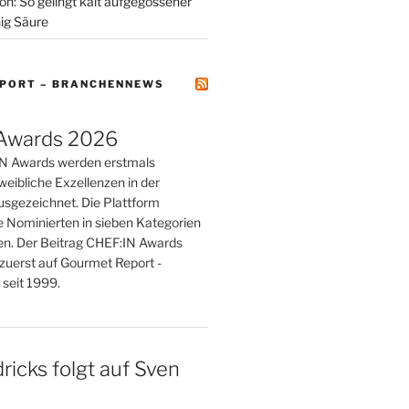
on: So gelingt kalt aufgegossener
ig Säure
PORT – BRANCHENNEWS
Awards 2026
IN Awards werden erstmals
weibliche Exzellenzen in der
sgezeichnet. Die Plattform
e Nominierten in sieben Kategorien
n. Der Beitrag CHEF:IN Awards
zuerst auf Gourmet Report -
seit 1999.
ricks folgt auf Sven