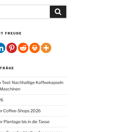
Suchen
HT FREUDE
ITRÄGE
Test: Nachhaltige Kaffeekapseln
-Maschinen
26
er Coffee-Shops 2026
r Plantage bis in die Tasse