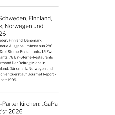
Schweden, Finnland,
, Norwegen und
026
den, Finnland, Dänemark,
 neue Ausgabe umfasst nun 286
 Drei-Sterne-Restaurants, 15 Zwei-
ants, 78 Ein-Sterne-Restaurants
rmand Der Beitrag Michelin
nland, Dänemark, Norwegen und
schien zuerst auf Gourmet Report -
seit 1999.
-Partenkirchen: „GaPa
’s“ 2026