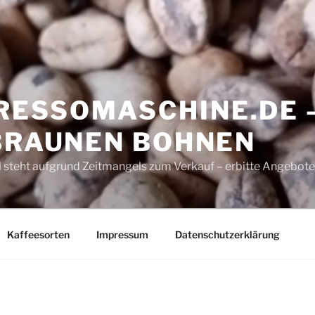
ESSOMASCHINE.DE 
 BRAUNEN BOHNEN
 steht aufgrund Zeitmangels zum Verkauf – erbitte Angebote
Kaffeesorten
Impressum
Datenschutzerklärung