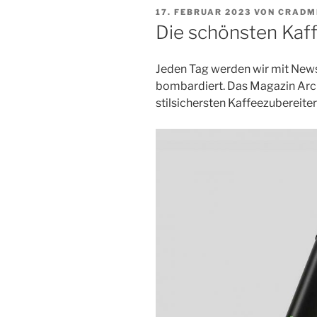
VERÖFFENTLICHT
17. FEBRUAR 2023
VON
CRADM
AM
Die schönsten Kaf
Jeden Tag werden wir mit New
bombardiert. Das Magazin Archi
stilsichersten Kaffeezubereiter