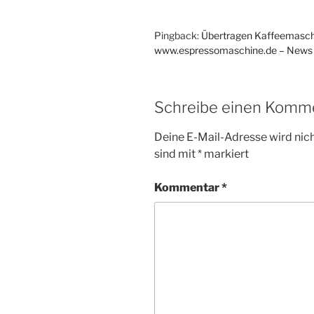
Pingback:
Übertragen Kaffeemaschi
www.espressomaschine.de – News 
Schreibe einen Komm
Deine E-Mail-Adresse wird nicht
sind mit
*
markiert
Kommentar
*