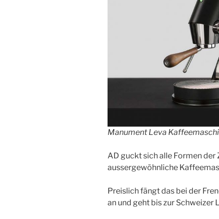
Manument Leva Kaffeemaschin
AD guckt sich alle Formen der 
aussergewöhnliche Kaffeemas
Preislich fängt das bei der F
an und geht bis zur Schweizer 