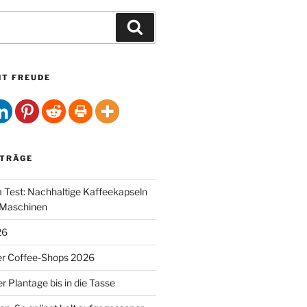
Suchen
HT FREUDE
ITRÄGE
Test: Nachhaltige Kaffeekapseln
-Maschinen
26
er Coffee-Shops 2026
r Plantage bis in die Tasse