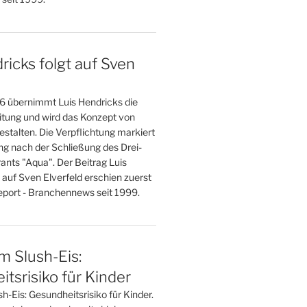
ricks folgt auf Sven
 übernimmt Luis Hendricks die
eitung und wird das Konzept von
stalten. Die Verpflichtung markiert
g nach der Schließung des Drei-
ants "Aqua". Der Beitrag Luis
 auf Sven Elverfeld erschien zuerst
port - Branchennews seit 1999.
im Slush-Eis:
tsrisiko für Kinder
sh-Eis: Gesundheitsrisiko für Kinder.