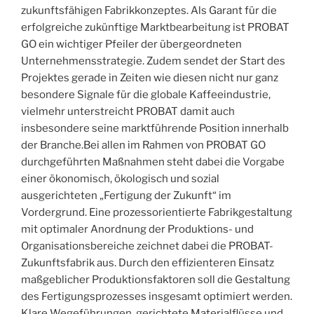
zukunftsfähigen Fabrikkonzeptes. Als Garant für die
erfolgreiche zukünftige Marktbearbeitung ist PROBAT
GO ein wichtiger Pfeiler der übergeordneten
Unternehmensstrategie. Zudem sendet der Start des
Projektes gerade in Zeiten wie diesen nicht nur ganz
besondere Signale für die globale Kaffeeindustrie,
vielmehr unterstreicht PROBAT damit auch
insbesondere seine marktführende Position innerhalb
der Branche.Bei allen im Rahmen von PROBAT GO
durchgeführten Maßnahmen steht dabei die Vorgabe
einer ökonomisch, ökologisch und sozial
ausgerichteten „Fertigung der Zukunft“ im
Vordergrund. Eine prozessorientierte Fabrikgestaltung
mit optimaler Anordnung der Produktions- und
Organisationsbereiche zeichnet dabei die PROBAT-
Zukunftsfabrik aus. Durch den effizienteren Einsatz
maßgeblicher Produktionsfaktoren soll die Gestaltung
des Fertigungsprozesses insgesamt optimiert werden.
Klare Wegeführungen, gerichtete Materialflüsse und