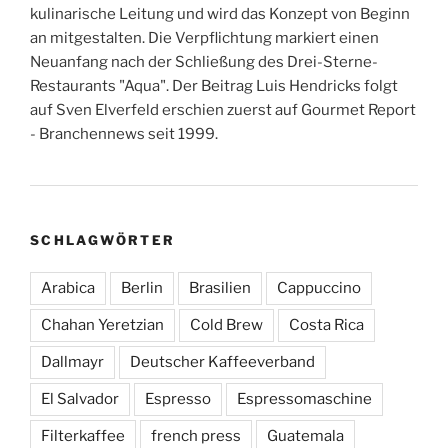
kulinarische Leitung und wird das Konzept von Beginn
an mitgestalten. Die Verpflichtung markiert einen
Neuanfang nach der Schließung des Drei-Sterne-
Restaurants "Aqua". Der Beitrag Luis Hendricks folgt
auf Sven Elverfeld erschien zuerst auf Gourmet Report
- Branchennews seit 1999.
SCHLAGWÖRTER
Arabica
Berlin
Brasilien
Cappuccino
Chahan Yeretzian
Cold Brew
Costa Rica
Dallmayr
Deutscher Kaffeeverband
El Salvador
Espresso
Espressomaschine
Filterkaffee
french press
Guatemala