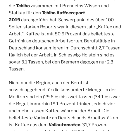
die
Tchibo
zusammen mit Brandeins Wissen und
Statista für den
Tchibo Kaffeereport
2019
durchgeführt hat. Schwerpunkt des über 100
Seiten starken Reports war in diesem Jahr „Kaffee und
Arbeit“. Kaffee ist mit 80,6 Prozent das beliebteste
Getränk an deutschen Arbeitsorten. Berufstätige in
Deutschland konsumieren im Durchschnitt 2,7 Tassen
täglich bei der Arbeit. In Schleswig-Holstein sind es
sogar 3,1 Tassen, bei den Bremern dagegen nur 2,3
Tassen.
Nicht nur die Region, auch der Beruf ist
ausschlaggebend für die konsumierte Menge. In der
Medizin sind ein (29,6 %) bis zwei Tassen (34,1 %) zwar
die Regel, immerhin 19,1 Prozent trinken jedoch vier
und mehr Tassen Kaffee während der Arbeit. Die
beliebteste Variante an Deutschlands Arbeitsstätten
ist Kaffee aus dem
Vollautomaten
. 31,7 Prozent