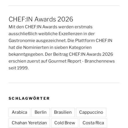
CHEF:IN Awards 2026
Mit den CHEF:IN Awards werden erstmals
ausschließlich weibliche Exzellenzen in der
Gastronomie ausgezeichnet. Die Plattform CHEF:IN
hat die Nominierten in sieben Kategorien
bekanntgegeben. Der Beitrag CHEF:IN Awards 2026
erschien zuerst auf Gourmet Report - Branchennews
seit 1999.
SCHLAGWÖRTER
Arabica
Berlin
Brasilien
Cappuccino
Chahan Yeretzian
Cold Brew
Costa Rica