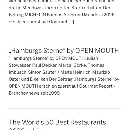
vier neue Restaurants – eines in der Hauptstadt und
drei in Mendoza – ihren ersten Stern erhalten. Der
Beitrag MICHELIN Buenos Aires und Mendoza 2026
erschien zuerst auf Gourmet […]
„Hamburgs Sterne“ by OPEN MOUTH
"Hamburgs Sterne" by OPEN MOUTH: Julian
Stowasser, Paul Decker, Marcel Görke, Thomas
Imbusch, Simon Sauter + Malte Heinrich, Maurizio
Oster und Eike Iken Der Beitrag „Hamburgs Sterne“ by
OPEN MOUTH erschien zuerst auf Gourmet Report -
Branchennews seit 1999.
The World’s 50 Best Restaurants