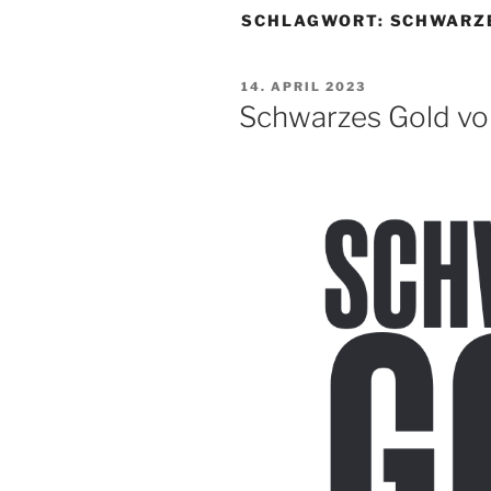
SCHLAGWORT:
SCHWARZE
VERÖFFENTLICHT
14. APRIL 2023
AM
Schwarzes Gold vo