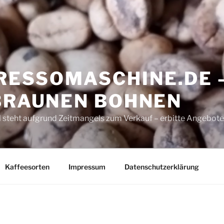
ESSOMASCHINE.DE 
 BRAUNEN BOHNEN
 steht aufgrund Zeitmangels zum Verkauf – erbitte Angebote
Kaffeesorten
Impressum
Datenschutzerklärung