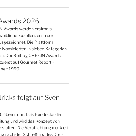
Awards 2026
IN Awards werden erstmals
weibliche Exzellenzen in der
sgezeichnet. Die Plattform
e Nominierten in sieben Kategorien
n. Der Beitrag CHEF:IN Awards
zuerst auf Gourmet Report -
seit 1999.
ricks folgt auf Sven
 übernimmt Luis Hendricks die
eitung und wird das Konzept von
stalten. Die Verpflichtung markiert
g nach der Schließung des Drei-