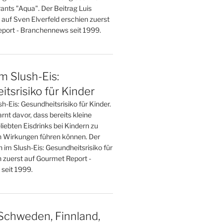
ants "Aqua". Der Beitrag Luis
 auf Sven Elverfeld erschien zuerst
port - Branchennews seit 1999.
im Slush-Eis:
tsrisiko für Kinder
sh-Eis: Gesundheitsrisiko für Kinder.
nt davor, dass bereits kleine
iebten Eisdrinks bei Kindern zu
 Wirkungen führen können. Der
n im Slush-Eis: Gesundheitsrisiko für
n zuerst auf Gourmet Report -
seit 1999.
Schweden, Finnland,