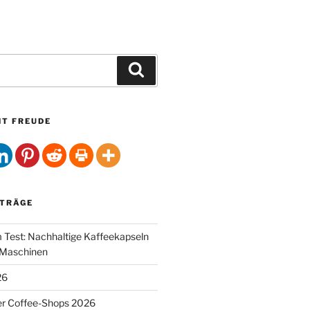
Suchen
HT FREUDE
ITRÄGE
Test: Nachhaltige Kaffeekapseln
-Maschinen
26
er Coffee-Shops 2026