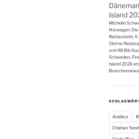
Dänemark
Island 2
Michelin Schwe
Norwegen: Die
Restaurants. 6
Sterne-Restaur
und 48 Bib Gou
Schweden, Fin
Island 2026 er
Branchennews 
SCHLAGWÖR
Arabica
B
Chahan Yeret
Costa Rica