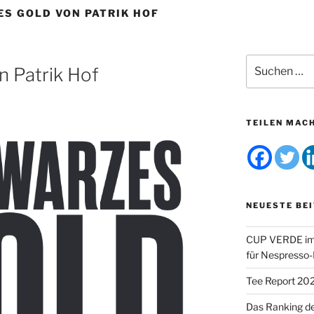
S GOLD VON PATRIK HOF
Suchen
n Patrik Hof
nach:
TEILEN MAC
NEUESTE BE
CUP VERDE im 
für Nespresso
Tee Report 20
Das Ranking d