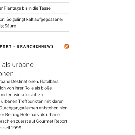
r Plantage bis in die Tasse
on: So gelingt kalt aufgegossener
ig Säure
PORT – BRANCHENNEWS
 als urbane
ionen
rbane Destinationen: Hotelbars
ch von ihrer Rolle als bloße
und entwickeln sich zu
 urbanen Treffpunkten mit klarer
tt Durchgangsräumen entstehen hier
er Beitrag Hotelbars als urbane
erschien zuerst auf Gourmet Report
 seit 1999.