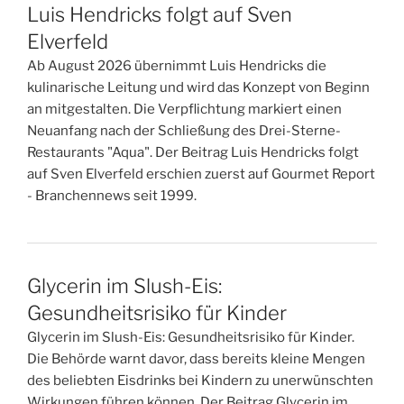
Luis Hendricks folgt auf Sven
Elverfeld
Ab August 2026 übernimmt Luis Hendricks die
kulinarische Leitung und wird das Konzept von Beginn
an mitgestalten. Die Verpflichtung markiert einen
Neuanfang nach der Schließung des Drei-Sterne-
Restaurants "Aqua". Der Beitrag Luis Hendricks folgt
auf Sven Elverfeld erschien zuerst auf Gourmet Report
- Branchennews seit 1999.
Glycerin im Slush-Eis:
Gesundheitsrisiko für Kinder
Glycerin im Slush-Eis: Gesundheitsrisiko für Kinder.
Die Behörde warnt davor, dass bereits kleine Mengen
des beliebten Eisdrinks bei Kindern zu unerwünschten
Wirkungen führen können. Der Beitrag Glycerin im