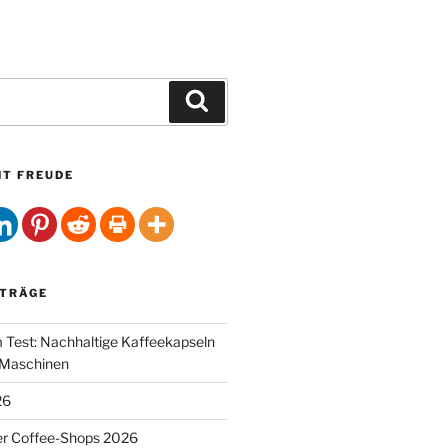
Suchen
HT FREUDE
ITRÄGE
Test: Nachhaltige Kaffeekapseln
-Maschinen
26
er Coffee-Shops 2026