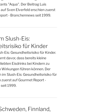
ants "Aqua". Der Beitrag Luis
 auf Sven Elverfeld erschien zuerst
port - Branchennews seit 1999.
im Slush-Eis:
tsrisiko für Kinder
sh-Eis: Gesundheitsrisiko für Kinder.
nt davor, dass bereits kleine
iebten Eisdrinks bei Kindern zu
 Wirkungen führen können. Der
n im Slush-Eis: Gesundheitsrisiko für
n zuerst auf Gourmet Report -
seit 1999.
Schweden, Finnland,