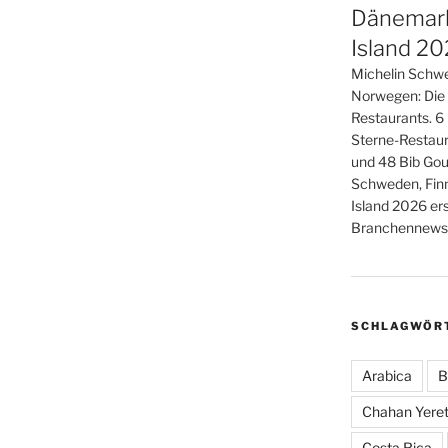
Dänemark
Island 2
Michelin Schwe
Norwegen: Die
Restaurants. 6
Sterne-Restaur
und 48 Bib Gou
Schweden, Fin
Island 2026 er
Branchennews 
SCHLAGWÖR
Arabica
B
Chahan Yeret
Costa Rica