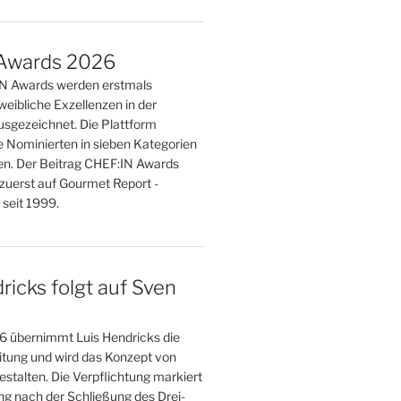
Awards 2026
IN Awards werden erstmals
weibliche Exzellenzen in der
sgezeichnet. Die Plattform
e Nominierten in sieben Kategorien
n. Der Beitrag CHEF:IN Awards
zuerst auf Gourmet Report -
seit 1999.
ricks folgt auf Sven
 übernimmt Luis Hendricks die
eitung und wird das Konzept von
stalten. Die Verpflichtung markiert
g nach der Schließung des Drei-