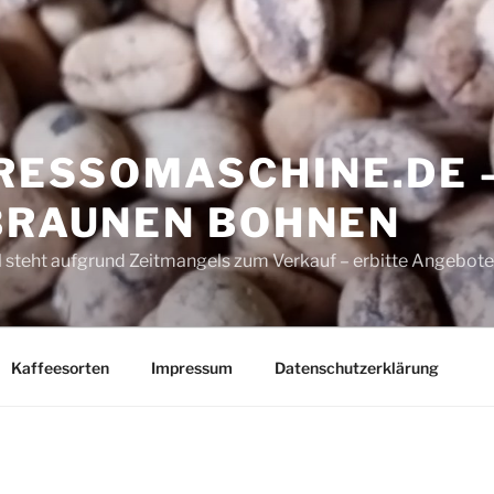
ESSOMASCHINE.DE 
 BRAUNEN BOHNEN
 steht aufgrund Zeitmangels zum Verkauf – erbitte Angebote
Kaffeesorten
Impressum
Datenschutzerklärung