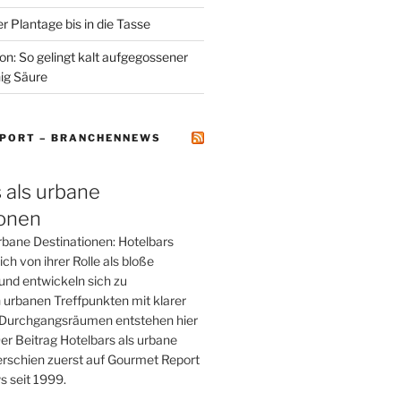
r Plantage bis in die Tasse
on: So gelingt kalt aufgegossener
ig Säure
PORT – BRANCHENNEWS
 als urbane
ionen
rbane Destinationen: Hotelbars
ch von ihrer Rolle als bloße
und entwickeln sich zu
 urbanen Treffpunkten mit klarer
tt Durchgangsräumen entstehen hier
er Beitrag Hotelbars als urbane
erschien zuerst auf Gourmet Report
 seit 1999.