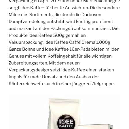
Verpackung ab April 2019 und neuer Markenkampagne
sorgt Idee Kaffee für beste Aussichten. Die besondere
Milde des Sortiments, die durch die
Darboven
Dampfveredelung entsteht, wird künftig prominent
und markant auf der Packungsfront kommuniziert. Die
Produkte Idee Kaffee 500g gemahlen
Vakuumpackung, Idee Kaffee Caffè Crema 1.000g
Ganze Bohne und Idee Kaffee 16er-Pads bieten milden
Genuss mit vollem Koffeingehalt für alle wichtigen
Zubereitungsarten. Mit dem neuen
Verpackungsdesign setzt Idee Kaffee einen starken
Impuls für mehr Umsatz und den Ausbau der
Käuferreichweite auch in einer jüngeren Zielgruppe.