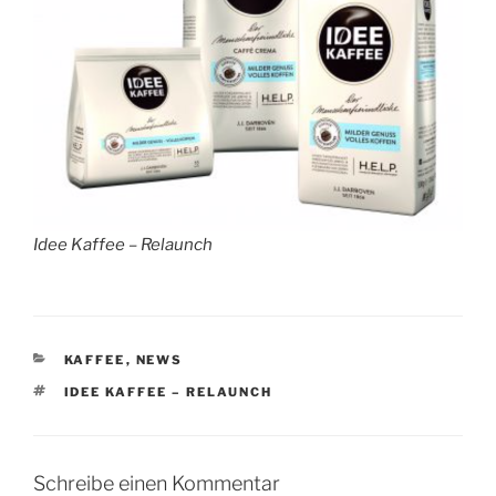
Idee Kaffee – Relaunch
KATEGORIEN
KAFFEE
,
NEWS
SCHLAGWÖRTER
IDEE KAFFEE – RELAUNCH
Schreibe einen Kommentar