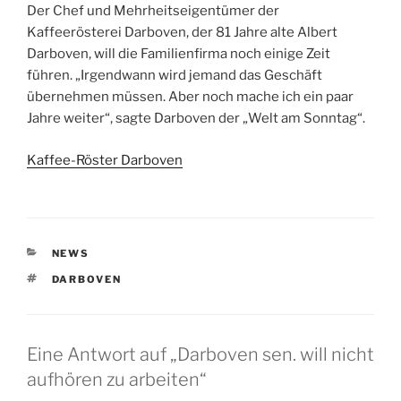
Der Chef und Mehrheitseigentümer der
Kaffeerösterei Darboven, der 81 Jahre alte Albert
Darboven, will die Familienfirma noch einige Zeit
führen. „Irgendwann wird jemand das Geschäft
übernehmen müssen. Aber noch mache ich ein paar
Jahre weiter“, sagte Darboven der „Welt am Sonntag“.
Kaffee-Röster Darboven
KATEGORIEN
NEWS
SCHLAGWÖRTER
DARBOVEN
Eine Antwort auf „Darboven sen. will nicht
aufhören zu arbeiten“