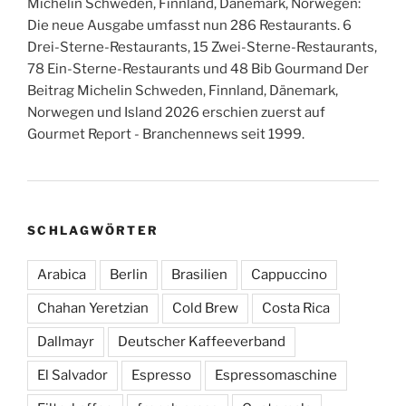
Michelin Schweden, Finnland, Dänemark, Norwegen:
Die neue Ausgabe umfasst nun 286 Restaurants. 6
Drei-Sterne-Restaurants, 15 Zwei-Sterne-Restaurants,
78 Ein-Sterne-Restaurants und 48 Bib Gourmand Der
Beitrag Michelin Schweden, Finnland, Dänemark,
Norwegen und Island 2026 erschien zuerst auf
Gourmet Report - Branchennews seit 1999.
SCHLAGWÖRTER
Arabica
Berlin
Brasilien
Cappuccino
Chahan Yeretzian
Cold Brew
Costa Rica
Dallmayr
Deutscher Kaffeeverband
El Salvador
Espresso
Espressomaschine