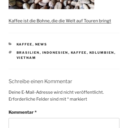
Kaffee ist die Bohne, die die Welt auf Touren bringt
KATEGORIEN
KAFFEE
,
NEWS
SCHLAGWÖRTER
BRASILIEN
,
INDONESIEN
,
KAFFEE
,
KOLUMBIEN
,
VIETNAM
Schreibe einen Kommentar
Deine E-Mail-Adresse wird nicht veröffentlicht.
Erforderliche Felder sind mit
*
markiert
Kommentar
*