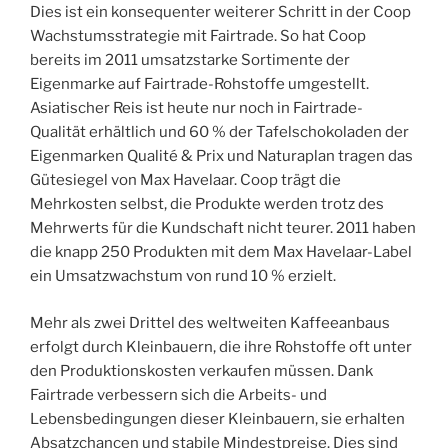
Dies ist ein konsequenter weiterer Schritt in der Coop
Wachstumsstrategie mit Fairtrade. So hat Coop
bereits im 2011 umsatzstarke Sortimente der
Eigenmarke auf Fairtrade-Rohstoffe umgestellt.
Asiatischer Reis ist heute nur noch in Fairtrade-
Qualität erhältlich und 60 % der Tafelschokoladen der
Eigenmarken Qualité & Prix und Naturaplan tragen das
Gütesiegel von Max Havelaar. Coop trägt die
Mehrkosten selbst, die Produkte werden trotz des
Mehrwerts für die Kundschaft nicht teurer. 2011 haben
die knapp 250 Produkten mit dem Max Havelaar-Label
ein Umsatzwachstum von rund 10 % erzielt.
Mehr als zwei Drittel des weltweiten Kaffeeanbaus
erfolgt durch Kleinbauern, die ihre Rohstoffe oft unter
den Produktionskosten verkaufen müssen. Dank
Fairtrade verbessern sich die Arbeits- und
Lebensbedingungen dieser Kleinbauern, sie erhalten
Absatzchancen und stabile Mindestpreise. Dies sind