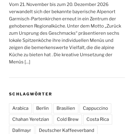
Vom 21. November bis zum 20. Dezember 2026
verwandelt sich der bekannte bayerische Alpenort
Garmisch-Partenkirchen erneut in ein Zentrum der
gehobenen Regionalküche. Unter dem Motto „Zurück
zum Ursprung des Geschmacks“ präsentieren sechs
lokale Spitzenköche ihre individuellen Menüs und
zeigen die bemerkenswerte Vielfalt, die die alpine
Küche zu bieten hat . Die kreative Umsetzung der
Menüs […]
SCHLAGWÖRTER
Arabica
Berlin
Brasilien
Cappuccino
Chahan Yeretzian
Cold Brew
Costa Rica
Dallmayr
Deutscher Kaffeeverband