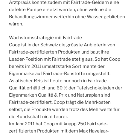
Arztpraxis konnte zudem mit Fairtrade-Geldern eine
defekte Pumpe ersetzt werden, ohne welche die
Behandlungszimmer weiterhin ohne Wasser geblieben
wären.
Wachstumsstrategie mit Fairtrade
Coop ist in der Schweiz die grösste Anbieterin von
Fairtrade-zertifizierten Produkten und baut ihre
Leader-Position mit Fairtrade stetig aus. So hat Coop
bereits im 2011 umsatzstarke Sortimente der
Eigenmarke auf Fairtrade-Rohstoffe umgestellt.
Asiatischer Reis ist heute nur noch in Fairtrade-
Qualität erhältlich und 60 % der Tafelschokoladen der
Eigenmarken Qualité & Prix und Naturaplan sind
Fairtrade-zertifiziert. Coop trägt die Mehrkosten
selbst, die Produkte werden trotz des Mehrwerts für
die Kundschaft nicht teurer.
Im Jahr 2011 hat Coop mit knapp 250 Fairtrade-
zertifizierten Produkten mit dem Max Havelaar-