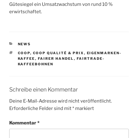
Gütesiegel ein Umsatzwachstum von rund 10 %
erwirtschaftet.
KATEGORIEN
NEWS
SCHLAGWÖRTER
COOP
,
COOP QUALITÉ & PRIX
,
EIGENMARKEN-
KAFFEE
,
FAIRER HANDEL
,
FAIRTRADE-
KAFFEEBOHNEN
Schreibe einen Kommentar
Deine E-Mail-Adresse wird nicht veröffentlicht.
Erforderliche Felder sind mit
*
markiert
Kommentar
*