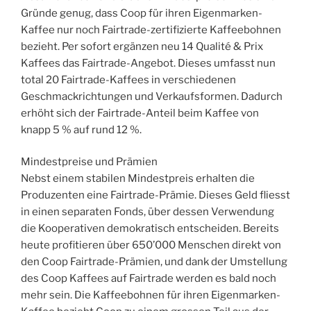
Gründe genug, dass Coop für ihren Eigenmarken-
Kaffee nur noch Fairtrade-zertifizierte Kaffeebohnen
bezieht. Per sofort ergänzen neu 14 Qualité & Prix
Kaffees das Fairtrade-Angebot. Dieses umfasst nun
total 20 Fairtrade-Kaffees in verschiedenen
Geschmackrichtungen und Verkaufsformen. Dadurch
erhöht sich der Fairtrade-Anteil beim Kaffee von
knapp 5 % auf rund 12 %.
Mindestpreise und Prämien
Nebst einem stabilen Mindestpreis erhalten die
Produzenten eine Fairtrade-Prämie. Dieses Geld fliesst
in einen separaten Fonds, über dessen Verwendung
die Kooperativen demokratisch entscheiden. Bereits
heute profitieren über 650’000 Menschen direkt von
den Coop Fairtrade-Prämien, und dank der Umstellung
des Coop Kaffees auf Fairtrade werden es bald noch
mehr sein. Die Kaffeebohnen für ihren Eigenmarken-