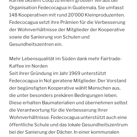
Kaffee bezieht Coop zu einem grossen Teil aus der
Organisation Fedecocagua in Guatemala. Sie umfasst
148 Kooperativen mit rund 20’000 Kleinproduzenten.
Fedecocagua setzt ihre Prämien für die Verbesserung
der Wohnverhältnisse der Mitglieder der Kooperative
sowie die Sanierung von Schulen und
Gesundheitszentren ein.
Mehr Lebensqualität im Süden dank mehr Fairtrade-
Kaffee im Norden
Seit ihrer Gründung im Jahr 1969 unterstützt
Fedecocagua in Not geratene Mitglieder. Der Vorstand
der begünstigten Kooperative wählt Menschen aus,
die unter besonders prekären Bedingungen leben.
Diese erhalten Baumaterialien und übernehmen selbst
die Verantwortung für die Verbesserung ihrer
Wohnverhältnisse. Fedecocagua unterstützt auch eine
öffentliche Schule und das lokale Gesundheitszentrum
bei der Sanierung der Dächer. In einer kommunalen