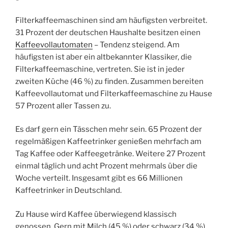
Filterkaffeemaschinen sind am häufigsten verbreitet.
31 Prozent der deutschen Haushalte besitzen einen
Kaffeevollautomaten
– Tendenz steigend. Am
häufigsten ist aber ein altbekannter Klassiker, die
Filterkaffeemaschine, vertreten. Sie ist in jeder
zweiten Küche (46 %) zu finden. Zusammen bereiten
Kaffeevollautomat und Filterkaffeemaschine zu Hause
57 Prozent aller Tassen zu.
Es darf gern ein Tässchen mehr sein. 65 Prozent der
regelmäßigen Kaffeetrinker genießen mehrfach am
Tag Kaffee oder Kaffeegetränke. Weitere 27 Prozent
einmal täglich und acht Prozent mehrmals über die
Woche verteilt. Insgesamt gibt es 66 Millionen
Kaffeetrinker in Deutschland.
Zu Hause wird Kaffee überwiegend klassisch
genossen. Gern mit Milch (45 %) oder schwarz (34 %).