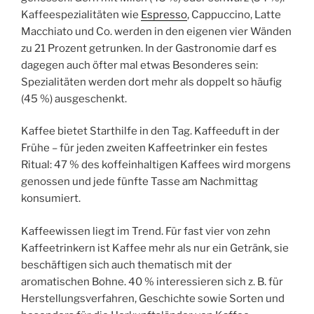
Kaffeespezialitäten wie
Espresso
, Cappuccino, Latte
Macchiato und Co. werden in den eigenen vier Wänden
zu 21 Prozent getrunken. In der Gastronomie darf es
dagegen auch öfter mal etwas Besonderes sein:
Spezialitäten werden dort mehr als doppelt so häufig
(45 %) ausgeschenkt.
Kaffee bietet Starthilfe in den Tag. Kaffeeduft in der
Frühe – für jeden zweiten Kaffeetrinker ein festes
Ritual: 47 % des koffeinhaltigen Kaffees wird morgens
genossen und jede fünfte Tasse am Nachmittag
konsumiert.
Kaffeewissen liegt im Trend. Für fast vier von zehn
Kaffeetrinkern ist Kaffee mehr als nur ein Getränk, sie
beschäftigen sich auch thematisch mit der
aromatischen Bohne. 40 % interessieren sich z. B. für
Herstellungsverfahren, Geschichte sowie Sorten und