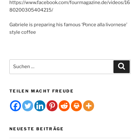
https://www.facebook.com/fourmagazine.de/videos/16
80200305404215/
Gabriele is preparing his famous ‘Ponce alla livornese’
style coffee
Suchen
Suche
nach:
TEILEN MACHT FREUDE
NEUESTE BEITRÄGE