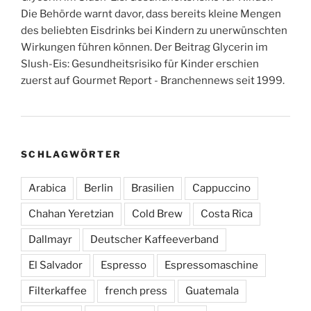
Die Behörde warnt davor, dass bereits kleine Mengen
des beliebten Eisdrinks bei Kindern zu unerwünschten
Wirkungen führen können. Der Beitrag Glycerin im
Slush-Eis: Gesundheitsrisiko für Kinder erschien
zuerst auf Gourmet Report - Branchennews seit 1999.
SCHLAGWÖRTER
Arabica
Berlin
Brasilien
Cappuccino
Chahan Yeretzian
Cold Brew
Costa Rica
Dallmayr
Deutscher Kaffeeverband
El Salvador
Espresso
Espressomaschine
Filterkaffee
french press
Guatemala