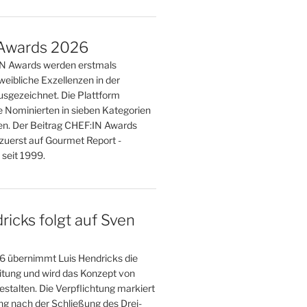
Awards 2026
IN Awards werden erstmals
weibliche Exzellenzen in der
sgezeichnet. Die Plattform
e Nominierten in sieben Kategorien
n. Der Beitrag CHEF:IN Awards
zuerst auf Gourmet Report -
seit 1999.
ricks folgt auf Sven
 übernimmt Luis Hendricks die
eitung und wird das Konzept von
stalten. Die Verpflichtung markiert
g nach der Schließung des Drei-