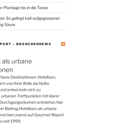
r Plantage bis in die Tasse
on: So gelingt kalt aufgegossener
ig Säure
PORT – BRANCHENNEWS
 als urbane
ionen
rbane Destinationen: Hotelbars
ch von ihrer Rolle als bloße
und entwickeln sich zu
 urbanen Treffpunkten mit klarer
tt Durchgangsräumen entstehen hier
er Beitrag Hotelbars als urbane
erschien zuerst auf Gourmet Report
 seit 1999.