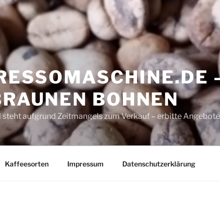
ESSOMASCHINE.DE 
 BRAUNEN BOHNEN
 steht aufgrund Zeitmangels zum Verkauf – erbitte Angebote
Kaffeesorten
Impressum
Datenschutzerklärung