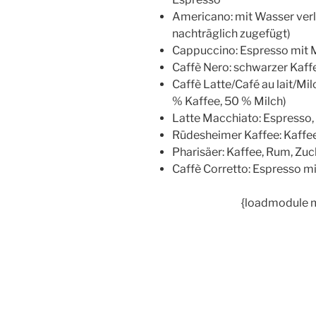
Americano: mit Wasser verl
nachträglich zugefügt)
Cappuccino: Espresso mit
Caffè Nero: schwarzer Kaff
Caffè Latte/Café au lait/Mi
% Kaffee, 50 % Milch)
Latte Macchiato: Espresso,
Rüdesheimer Kaffee: Kaffee
Pharisäer: Kaffee, Rum, Zuc
Caffè Corretto: Espresso m
{loadmodule 