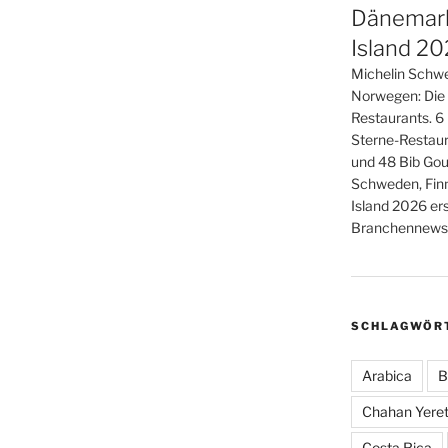
Dänemark
Island 2
Michelin Schwe
Norwegen: Die
Restaurants. 6
Sterne-Restaur
und 48 Bib Gou
Schweden, Fin
Island 2026 er
Branchennews 
SCHLAGWÖR
Arabica
B
Chahan Yeret
Costa Rica