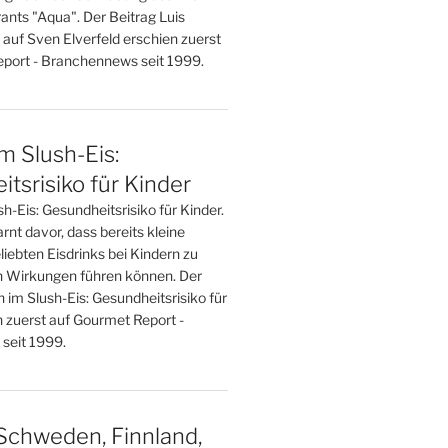
ants "Aqua". Der Beitrag Luis
 auf Sven Elverfeld erschien zuerst
port - Branchennews seit 1999.
im Slush-Eis:
tsrisiko für Kinder
sh-Eis: Gesundheitsrisiko für Kinder.
nt davor, dass bereits kleine
iebten Eisdrinks bei Kindern zu
 Wirkungen führen können. Der
n im Slush-Eis: Gesundheitsrisiko für
n zuerst auf Gourmet Report -
seit 1999.
Schweden, Finnland,