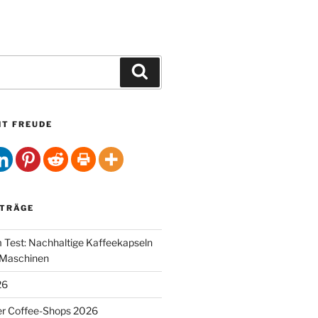
Suchen
HT FREUDE
ITRÄGE
Test: Nachhaltige Kaffeekapseln
-Maschinen
26
er Coffee-Shops 2026