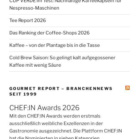
CUP VERDE im Test: Nachhaltige Kaffeekapseln für
Nespresso-Maschinen
Tee Report 2026
Das Ranking der Coffee-Shops 2026
Kaffee – von der Plantage bis in die Tasse
Cold Brew Saison: So gelingt kalt aufgegossener
Kaffee mit wenig Säure
GOURMET REPORT – BRANCHENNEWS
SEIT 1999
CHEF:IN Awards 2026
Mit den CHEF:IN Awards werden erstmals
ausschließlich weibliche Exzellenzen in der
Gastronomie ausgezeichnet. Die Plattform CHEF:IN
hat die Nominierten in sieben Kategorien