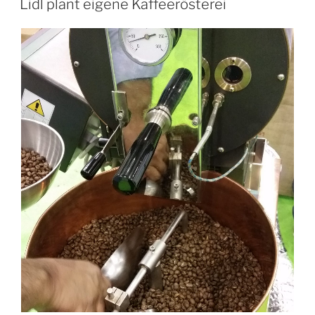
Lidl plant eigene Kaffeerösterei