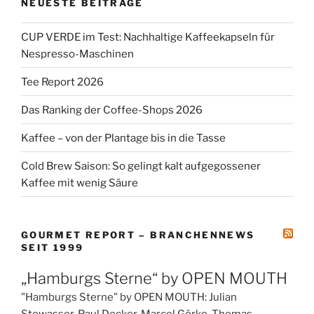
NEUESTE BEITRÄGE
CUP VERDE im Test: Nachhaltige Kaffeekapseln für
Nespresso-Maschinen
Tee Report 2026
Das Ranking der Coffee-Shops 2026
Kaffee – von der Plantage bis in die Tasse
Cold Brew Saison: So gelingt kalt aufgegossener
Kaffee mit wenig Säure
GOURMET REPORT – BRANCHENNEWS
SEIT 1999
„Hamburgs Sterne“ by OPEN MOUTH
"Hamburgs Sterne" by OPEN MOUTH: Julian
Stowasser, Paul Decker, Marcel Görke, Thomas