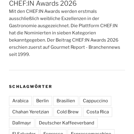
CHEF:IN Awards 2026
Mit den CHEF:IN Awards werden erstmals
ausschließlich weibliche Exzellenzen in der
Gastronomie ausgezeichnet. Die Plattform CHEF:IN
hat die Nominierten in sieben Kategorien
bekanntgegeben. Der Beitrag CHEF:IN Awards 2026
erschien zuerst auf Gourmet Report - Branchennews
seit 1999.
SCHLAGWÖRTER
Arabica
Berlin
Brasilien
Cappuccino
Chahan Yeretzian
Cold Brew
Costa Rica
Dallmayr
Deutscher Kaffeeverband