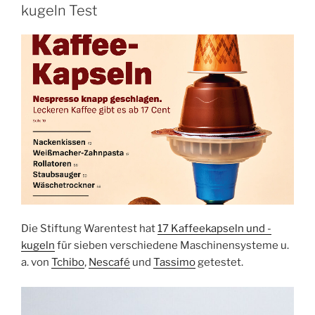
kugeln Test
Die Stiftung Warentest hat
17 Kaffeekapseln und -
kugeln
für sieben verschiedene Maschinensysteme u.
a. von
Tchibo
,
Nescafé
und
Tassimo
getestet.