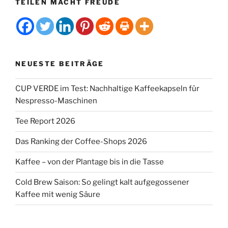
TEILEN MACHT FREUDE
des
Kaffee-
Wettbewerbs“
NEUESTE BEITRÄGE
CUP VERDE im Test: Nachhaltige Kaffeekapseln für
Nespresso-Maschinen
Tee Report 2026
Das Ranking der Coffee-Shops 2026
Kaffee – von der Plantage bis in die Tasse
Cold Brew Saison: So gelingt kalt aufgegossener
Kaffee mit wenig Säure