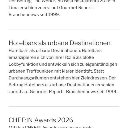
Der Beitrag The World’s 50 Best Restaurants 2026 in
Lima erschien zuerst auf Gourmet Report -
Branchennews seit 1999.
Hotelbars als urbane Destinationen
Hotelbars als urbane Destinationen: Hotelbars
emanzipieren sich von ihrer Rolle als bloße
Lobbyfunktion und entwickeln sich zu eigenständigen
urbanen Treffpunkten mit klarer Identität. Statt
Durchgangsräumen entstehen hier Zieladressen Der
Beitrag Hotelbars als urbane Destinationen erschien
zuerst auf Gourmet Report - Branchennews seit 1999.
CHEF:IN Awards 2026
Mit den CHEF:IN Awards werden erstmals