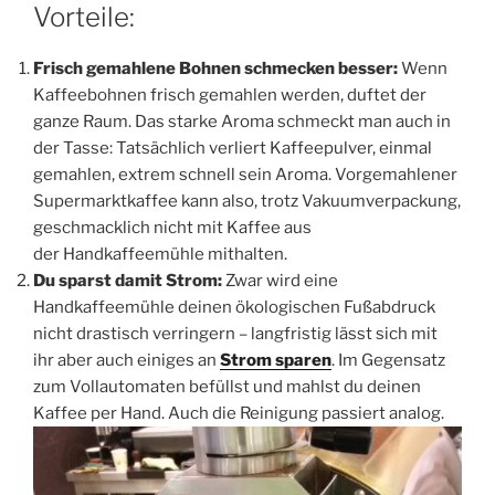
Vorteile:
Frisch gemahlene Bohnen schmecken besser:
Wenn
Kaffeebohnen frisch gemahlen werden, duftet der
ganze Raum. Das starke Aroma schmeckt man auch in
der Tasse: Tatsächlich verliert Kaffeepulver, einmal
gemahlen, extrem schnell sein Aroma. Vorgemahlener
Supermarktkaffee kann also, trotz Vakuumverpackung,
geschmacklich nicht mit Kaffee aus
der Handkaffeemühle mithalten.
Du sparst damit Strom:
Zwar wird eine
Handkaffeemühle deinen ökologischen Fußabdruck
nicht drastisch verringern – langfristig lässt sich mit
ihr aber auch einiges an
Strom sparen
. Im Gegensatz
zum Vollautomaten befüllst und mahlst du deinen
Kaffee per Hand. Auch die Reinigung passiert analog.