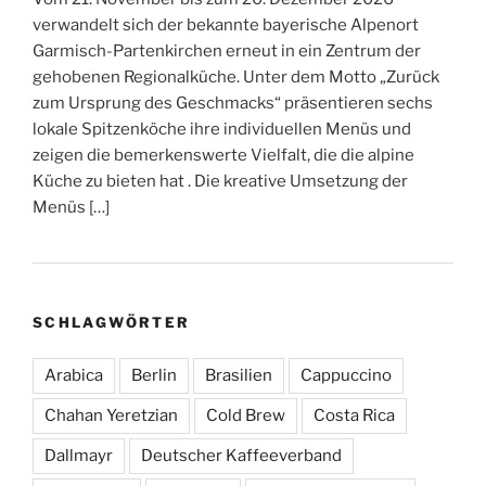
verwandelt sich der bekannte bayerische Alpenort
Garmisch-Partenkirchen erneut in ein Zentrum der
gehobenen Regionalküche. Unter dem Motto „Zurück
zum Ursprung des Geschmacks“ präsentieren sechs
lokale Spitzenköche ihre individuellen Menüs und
zeigen die bemerkenswerte Vielfalt, die die alpine
Küche zu bieten hat . Die kreative Umsetzung der
Menüs […]
SCHLAGWÖRTER
Arabica
Berlin
Brasilien
Cappuccino
Chahan Yeretzian
Cold Brew
Costa Rica
Dallmayr
Deutscher Kaffeeverband