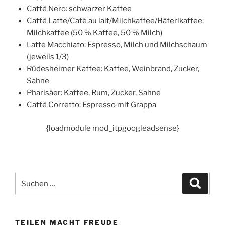
Caffè Nero: schwarzer Kaffee
Caffè Latte/Café au lait/Milchkaffee/Häferlkaffee:
Milchkaffee (50 % Kaffee, 50 % Milch)
Latte Macchiato: Espresso, Milch und Milchschaum
(jeweils 1/3)
Rüdesheimer Kaffee: Kaffee, Weinbrand, Zucker,
Sahne
Pharisäer: Kaffee, Rum, Zucker, Sahne
Caffè Corretto: Espresso mit Grappa
{loadmodule mod_itpgoogleadsense}
Suchen
Suche
nach:
TEILEN MACHT FREUDE