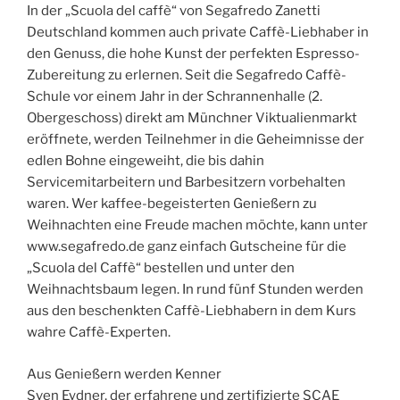
In der „Scuola del caffè“ von Segafredo Zanetti
Deutschland kommen auch private Caffè-Liebhaber in
den Genuss, die hohe Kunst der perfekten Espresso-
Zubereitung zu erlernen. Seit die Segafredo Caffè-
Schule vor einem Jahr in der Schrannenhalle (2.
Obergeschoss) direkt am Münchner Viktualienmarkt
eröffnete, werden Teilnehmer in die Geheimnisse der
edlen Bohne eingeweiht, die bis dahin
Servicemitarbeitern und Barbesitzern vorbehalten
waren. Wer kaffee-begeisterten Genießern zu
Weihnachten eine Freude machen möchte, kann unter
www.segafredo.de ganz einfach Gutscheine für die
„Scuola del Caffè“ bestellen und unter den
Weihnachtsbaum legen. In rund fünf Stunden werden
aus den beschenkten Caffè-Liebhabern in dem Kurs
wahre Caffè-Experten.
Aus Genießern werden Kenner
Sven Eydner, der erfahrene und zertifizierte SCAE