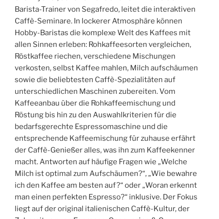
Barista-Trainer von Segafredo, leitet die interaktiven
Caffè-Seminare. In lockerer Atmosphäre können
Hobby-Baristas die komplexe Welt des Kaffees mit
allen Sinnen erleben: Rohkaffeesorten vergleichen,
Röstkaffee riechen, verschiedene Mischungen
verkosten, selbst Kaffee mahlen, Milch aufschäumen
sowie die beliebtesten Caffè-Spezialitäten auf
unterschiedlichen Maschinen zubereiten. Vom
Kaffeeanbau über die Rohkaffeemischung und
Röstung bis hin zu den Auswahlkriterien für die
bedarfsgerechte Espressomaschine und die
entsprechende Kaffeemischung für zuhause erfährt
der Caffè-Genießer alles, was ihn zum Kaffeekenner
macht. Antworten auf häufige Fragen wie „Welche
Milch ist optimal zum Aufschäumen?“, „Wie bewahre
ich den Kaffee am besten auf?“ oder „Woran erkennt
man einen perfekten Espresso?“ inklusive. Der Fokus
liegt auf der original italienischen Caffè-Kultur, der