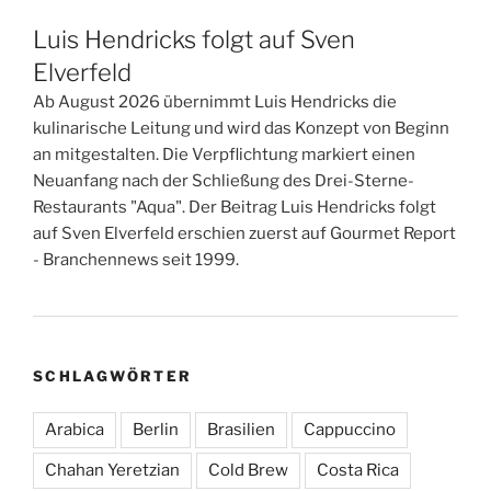
Luis Hendricks folgt auf Sven
Elverfeld
Ab August 2026 übernimmt Luis Hendricks die
kulinarische Leitung und wird das Konzept von Beginn
an mitgestalten. Die Verpflichtung markiert einen
Neuanfang nach der Schließung des Drei-Sterne-
Restaurants "Aqua". Der Beitrag Luis Hendricks folgt
auf Sven Elverfeld erschien zuerst auf Gourmet Report
- Branchennews seit 1999.
SCHLAGWÖRTER
Arabica
Berlin
Brasilien
Cappuccino
Chahan Yeretzian
Cold Brew
Costa Rica