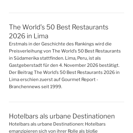
The World’s 50 Best Restaurants
2026 in Lima
Erstmals in der Geschichte des Rankings wird die
Preisverleihung von The World’s 50 Best Restaurants
in Südamerika stattfinden. Lima, Peru, ist als
Gastgeberstadt für den 4. November 2026 bestätigt.
Der Beitrag The World’s 50 Best Restaurants 2026 in
Lima erschien zuerst auf Gourmet Report -
Branchennews seit 1999.
Hotelbars als urbane Destinationen
Hotelbars als urbane Destinationen: Hotelbars
emanzipieren sich von ihrer Rolle als bloße