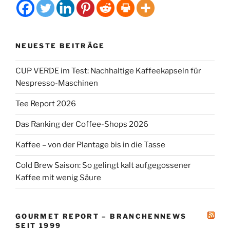
NEUESTE BEITRÄGE
CUP VERDE im Test: Nachhaltige Kaffeekapseln für
Nespresso-Maschinen
Tee Report 2026
Das Ranking der Coffee-Shops 2026
Kaffee – von der Plantage bis in die Tasse
Cold Brew Saison: So gelingt kalt aufgegossener
Kaffee mit wenig Säure
GOURMET REPORT – BRANCHENNEWS
SEIT 1999