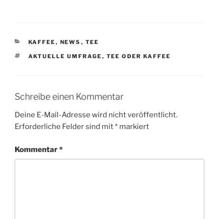
KATEGORIEN
KAFFEE
,
NEWS
,
TEE
SCHLAGWÖRTER
AKTUELLE UMFRAGE
,
TEE ODER KAFFEE
Schreibe einen Kommentar
Deine E-Mail-Adresse wird nicht veröffentlicht.
Erforderliche Felder sind mit
*
markiert
Kommentar
*