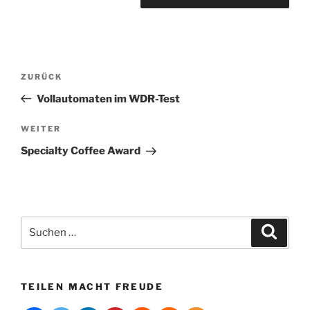
A
l
t
Beitragsnavigation
Vorheriger
ZURÜCK
e
Beitrag
r
Vollautomaten im WDR-Test
n
Nächster
WEITER
a
Beitrag
t
Specialty Coffee Award
i
v
e
:
Suchen
Suche
nach:
TEILEN MACHT FREUDE