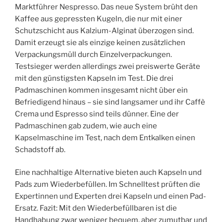
Marktführer Nespresso. Das neue System brüht den
Kaffee aus gepressten Kugeln, die nur mit einer
Schutzschicht aus Kalzium-Alginat überzogen sind.
Damit erzeugt sie als einzige keinen zusätzlichen
Verpackungsmüll durch Einzelverpackungen.
Testsieger werden allerdings zwei preiswerte Geräte
mit den günstigsten Kapseln im Test. Die drei
Padmaschinen kommen insgesamt nicht über ein
Befriedigend hinaus – sie sind langsamer und ihr Caffè
Crema und Espresso sind teils dünner. Eine der
Padmaschinen gab zudem, wie auch eine
Kapselmaschine im Test, nach dem Entkalken einen
Schadstoff ab.
Eine nachhaltige Alternative bieten auch Kapseln und
Pads zum Wiederbefüllen. Im Schnelltest prüften die
Expertinnen und Experten drei Kapseln und einen Pad-
Ersatz. Fazit: Mit den Wiederbefüllbaren ist die
Handhabung zwar weniger bequem, aber zumutbar und