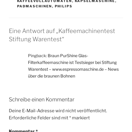
KAFFEEVOLLAUTOMATEN
,
KAPSELMASCHINE
,
PADMASCHINEN
,
PHILIPS
Eine Antwort auf „Kaffeemachinentest
Stiftung Warentest“
Pingback:
Braun PurShine Glas-
Filterkaffeemaschine ist Testsieger bei Stiftung
Warentest – www.espressomaschine.de – News
über die braunen Bohnen
Schreibe einen Kommentar
Deine E-Mail-Adresse wird nicht veröffentlicht.
Erforderliche Felder sind mit
*
markiert
Kommentar
*