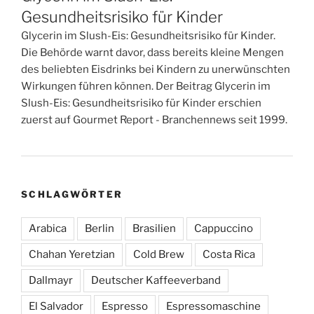
Gesundheitsrisiko für Kinder
Glycerin im Slush-Eis: Gesundheitsrisiko für Kinder.
Die Behörde warnt davor, dass bereits kleine Mengen
des beliebten Eisdrinks bei Kindern zu unerwünschten
Wirkungen führen können. Der Beitrag Glycerin im
Slush-Eis: Gesundheitsrisiko für Kinder erschien
zuerst auf Gourmet Report - Branchennews seit 1999.
SCHLAGWÖRTER
Arabica
Berlin
Brasilien
Cappuccino
Chahan Yeretzian
Cold Brew
Costa Rica
Dallmayr
Deutscher Kaffeeverband
El Salvador
Espresso
Espressomaschine