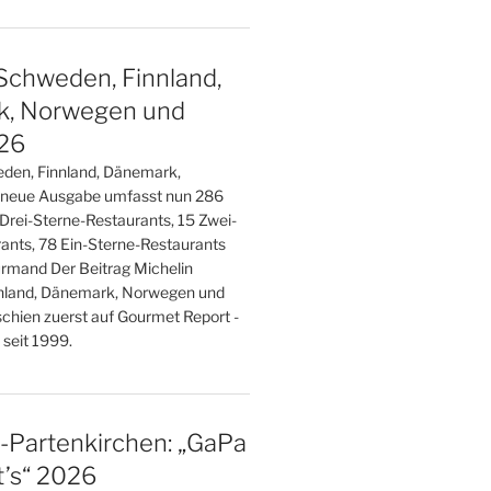
Schweden, Finnland,
, Norwegen und
026
den, Finnland, Dänemark,
 neue Ausgabe umfasst nun 286
 Drei-Sterne-Restaurants, 15 Zwei-
ants, 78 Ein-Sterne-Restaurants
rmand Der Beitrag Michelin
nland, Dänemark, Norwegen und
schien zuerst auf Gourmet Report -
seit 1999.
-Partenkirchen: „GaPa
’s“ 2026