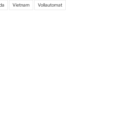
da
Vietnam
Vollautomat