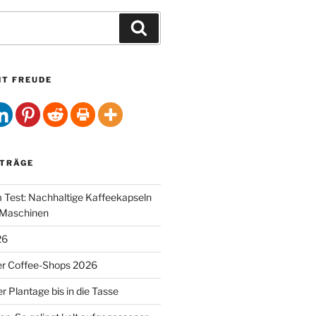
Suchen
HT FREUDE
ITRÄGE
Test: Nachhaltige Kaffeekapseln
-Maschinen
26
er Coffee-Shops 2026
r Plantage bis in die Tasse