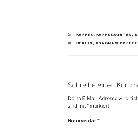
KATEGORIEN
KAFFEE
,
KAFFEESORTEN
,
SCHLAGWÖRTER
BERLIN
,
DONGNAM COFFEE
Schreibe einen Komm
Deine E-Mail-Adresse wird nicht
sind mit
*
markiert
Kommentar
*