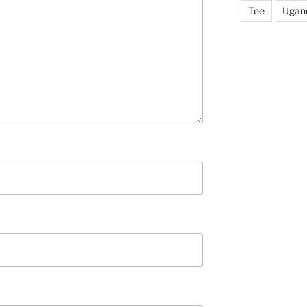
Tee
Ugan