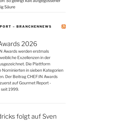
on: So gelingt kalt aufgegossener
ig Säure
PORT – BRANCHENNEWS
Awards 2026
IN Awards werden erstmals
weibliche Exzellenzen in der
sgezeichnet. Die Plattform
e Nominierten in sieben Kategorien
n. Der Beitrag CHEF:IN Awards
zuerst auf Gourmet Report -
seit 1999.
ricks folgt auf Sven