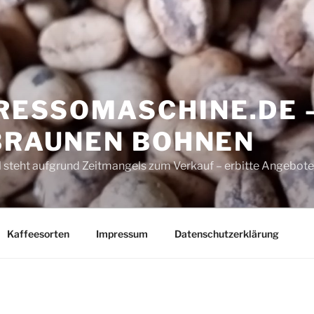
ESSOMASCHINE.DE 
 BRAUNEN BOHNEN
 steht aufgrund Zeitmangels zum Verkauf – erbitte Angebote
Kaffeesorten
Impressum
Datenschutzerklärung