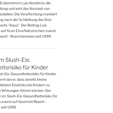
 übernimmt Luis Hendricks die
eitung und wird das Konzept von
stalten. Die Verpflichtung markiert
g nach der Schließung des Drei-
ants "Aqua". Der Beitrag Luis
 auf Sven Elverfeld erschien zuerst
port - Branchennews seit 1999.
im Slush-Eis:
tsrisiko für Kinder
sh-Eis: Gesundheitsrisiko für Kinder.
nt davor, dass bereits kleine
iebten Eisdrinks bei Kindern zu
 Wirkungen führen können. Der
n im Slush-Eis: Gesundheitsrisiko für
n zuerst auf Gourmet Report -
seit 1999.