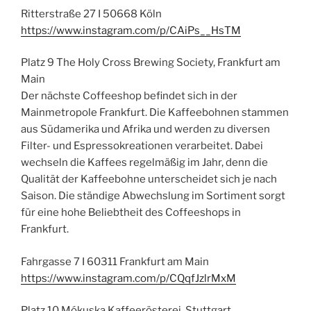
Ritterstraße 27 I 50668 Köln
https://www.instagram.com/p/CAiPs__HsTM
Platz 9 The Holy Cross Brewing Society, Frankfurt am
Main
Der nächste Coffeeshop befindet sich in der
Mainmetropole Frankfurt. Die Kaffeebohnen stammen
aus Südamerika und Afrika und werden zu diversen
Filter- und Espressokreationen verarbeitet. Dabei
wechseln die Kaffees regelmäßig im Jahr, denn die
Qualität der Kaffeebohne unterscheidet sich je nach
Saison. Die ständige Abwechslung im Sortiment sorgt
für eine hohe Beliebtheit des Coffeeshops in
Frankfurt.
Fahrgasse 7 I 60311 Frankfurt am Main
https://www.instagram.com/p/CQqfJzlrMxM
Platz 10 Mókuska Kaffeerösterei, Stuttgart