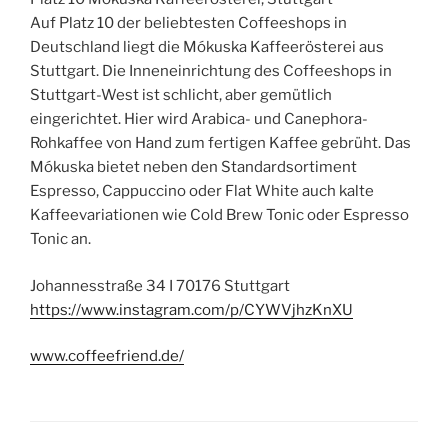
Auf Platz 10 der beliebtesten Coffeeshops in
Deutschland liegt die Mókuska Kaffeerösterei aus
Stuttgart. Die Inneneinrichtung des Coffeeshops in
Stuttgart-West ist schlicht, aber gemütlich
eingerichtet. Hier wird Arabica- und Canephora-
Rohkaffee von Hand zum fertigen Kaffee gebrüht. Das
Mókuska bietet neben den Standardsortiment
Espresso, Cappuccino oder Flat White auch kalte
Kaffeevariationen wie Cold Brew Tonic oder Espresso
Tonic an.
Johannesstraße 34 I 70176 Stuttgart
https://www.instagram.com/p/CYWVjhzKnXU
www.coffeefriend.de/