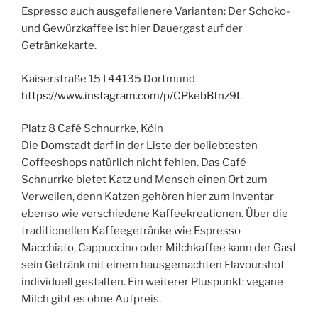
Espresso auch ausgefallenere Varianten: Der Schoko-
und Gewürzkaffee ist hier Dauergast auf der
Getränkekarte.
Kaiserstraße 15 I 44135 Dortmund
https://www.instagram.com/p/CPkebBfnz9L
Platz 8 Café Schnurrke, Köln
Die Domstadt darf in der Liste der beliebtesten
Coffeeshops natürlich nicht fehlen. Das Café
Schnurrke bietet Katz und Mensch einen Ort zum
Verweilen, denn Katzen gehören hier zum Inventar
ebenso wie verschiedene Kaffeekreationen. Über die
traditionellen Kaffeegetränke wie Espresso
Macchiato, Cappuccino oder Milchkaffee kann der Gast
sein Getränk mit einem hausgemachten Flavourshot
individuell gestalten. Ein weiterer Pluspunkt: vegane
Milch gibt es ohne Aufpreis.