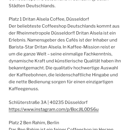
Städten Deutschlands.
Platz 1 Dritan Alsela Coffee, Düsseldorf
Der beliebteste Coffeeshop Deutschlands kommt aus
der Rheinmetropole Düsseldorf! Dritan Alsela ist ein
Erlebnis. Namensgeber des Cafés ist der Inhaber und
Barista-Star Dritan Alsela. In Kaffee-Mission reist er
um die ganze Welt – seine einmalige Fachkenntnis,
dynamische Kraft und künstlerische Qualität haben ihn
bekanntgemacht. Die qualitativ hochwertige Auswahl
der Kaffeebohnen, die leidenschaftliche Hingabe und
die nette Bedienung sorgen für einen einzigartigen
Kaffeegenuss.
Schlüterstraße 3A | 40235 Düsseldorf
https://www.instagram.com/p/BocJIL0DS6u
Platz 2 Ben Rahim, Berlin
Das Ben Rahim ist ein feiner Coffeeshop im Herzen