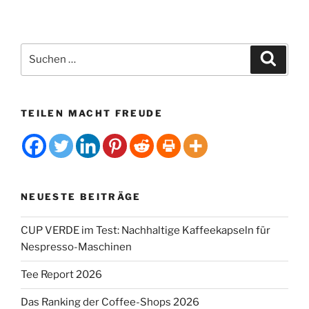
e
:
Suchen
Suche
nach:
TEILEN MACHT FREUDE
NEUESTE BEITRÄGE
CUP VERDE im Test: Nachhaltige Kaffeekapseln für
Nespresso-Maschinen
Tee Report 2026
Das Ranking der Coffee-Shops 2026