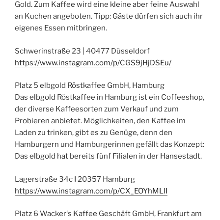
Gold. Zum Kaffee wird eine kleine aber feine Auswahl
an Kuchen angeboten. Tipp: Gäste dürfen sich auch ihr
eigenes Essen mitbringen.
Schwerinstraße 23 | 40477 Düsseldorf
https://www.instagram.com/p/CGS9jHjDSEu/
Platz 5 elbgold Röstkaffee GmbH, Hamburg
Das elbgold Röstkaffee in Hamburg ist ein Coffeeshop,
der diverse Kaffeesorten zum Verkauf und zum
Probieren anbietet. Möglichkeiten, den Kaffee im
Laden zu trinken, gibt es zu Genüge, denn den
Hamburgern und Hamburgerinnen gefällt das Konzept:
Das elbgold hat bereits fünf Filialen in der Hansestadt.
Lagerstraße 34c I 20357 Hamburg
https://www.instagram.com/p/CX_EOYhMLlI
Platz 6 Wacker‘s Kaffee Geschäft GmbH, Frankfurt am