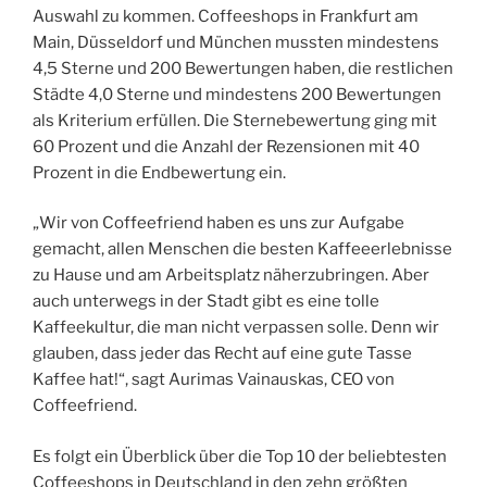
Auswahl zu kommen. Coffeeshops in Frankfurt am
Main, Düsseldorf und München mussten mindestens
4,5 Sterne und 200 Bewertungen haben, die restlichen
Städte 4,0 Sterne und mindestens 200 Bewertungen
als Kriterium erfüllen. Die Sternebewertung ging mit
60 Prozent und die Anzahl der Rezensionen mit 40
Prozent in die Endbewertung ein.
„Wir von Coffeefriend haben es uns zur Aufgabe
gemacht, allen Menschen die besten Kaffeeerlebnisse
zu Hause und am Arbeitsplatz näherzubringen. Aber
auch unterwegs in der Stadt gibt es eine tolle
Kaffeekultur, die man nicht verpassen solle. Denn wir
glauben, dass jeder das Recht auf eine gute Tasse
Kaffee hat!“, sagt Aurimas Vainauskas, CEO von
Coffeefriend.
Es folgt ein Überblick über die Top 10 der beliebtesten
Coffeeshops in Deutschland in den zehn größten