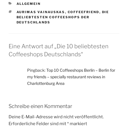
KATEGORIEN
ALLGEMEIN
SCHLAGWÖRTER
AURIMAS VAINAUSKAS
,
COFFEEFRIEND
,
DIE
BELIEBTESTEN COFFEESHOPS DER
DEUTSCHLANDS
Eine Antwort auf „Die 10 beliebtesten
Coffeeshops Deutschlands“
Pingback:
Top 10 Coffeeshops Berlin – Berlin for
my friends – specially restaurant reviews in
Charlottenburg Area
Schreibe einen Kommentar
Deine E-Mail-Adresse wird nicht veröffentlicht.
Erforderliche Felder sind mit
*
markiert