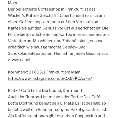
Main
Der beliebteste Coffeeshop in Frankfurt ist das
Wacker‘s Kaffee Geschäft! Dabei handelt es sich um
einen Coffeeshop, der mehr auf den Verkauf von
Kaffee als auf den Genuss vor Ort ausgerichtet ist. Die
Filiale bietet etliche Sorten Kaffee in verschiedensten
Varianten an, Maschinen und Zubehör sind genauso
erhältlich wie hausgemachte Gebäck- und
Schokoladenkreationen. Hier ist für jeden Geschmack
etwas dabei.
Kornmarkt 9 I 60311 Frankfurt am Main
https://www.instagram.com/p/CX6FKOAo7e7
Platz 7 Café Lotte Dortmund, Dortmund
Auch der Ruhrpott ist mit von der Partie: Das Café
Lotte Dortmund belegt den 6. Platz! Es ist deshalb so
beliebt, weil ein Rundum-sorglos-Paket garantiert ist.
Als Kaffeekreationen gibt es neben Cappuccino und