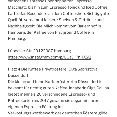
einfachen Espresso über doppelten Espresso
Macchiato bis hin zum Espresso Tonic und Iced Coffee
Latte. Das Besondere an dem Coffeeshop: Richtig gute
Qualität, verdammt leckere Speisen & Getränke und
Nachhaltigkeit. Die Milch kommt vom Bauernhof in
Hamburg, der Kaffee von Playground Coffee in
Hamburg.
Lübecker Str. 29 I 22087 Hamburg
https://www.instagram.com/p/CGaDiPhHXSQ
Platz 4 Die Kaffee Privatrösterei Olga Sabristova,
Düsseldorf
Die kleine und feine Kaffeerösterei in Düsseldorf ist
bekannt für richtig guten Kaffee. Inhaberin Olga Gallina
bietet mehr als 20 verschiedene Espresso- und
Kaffeesorten an. 2017 gewann sie sogar mit ihrer
eigenen Espresso Röstung im
Verkostungswettbewerb der deutschen Röstereigilde