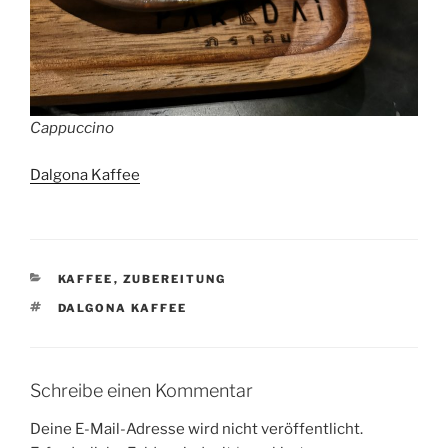
Cappuccino
Dalgona Kaffee
KATEGORIEN
KAFFEE
,
ZUBEREITUNG
SCHLAGWÖRTER
DALGONA KAFFEE
Schreibe einen Kommentar
Deine E-Mail-Adresse wird nicht veröffentlicht.