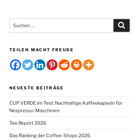
v
e
:
Suchen
Suche
nach:
TEILEN MACHT FREUDE
NEUESTE BEITRÄGE
CUP VERDE im Test: Nachhaltige Kaffeekapseln für
Nespresso-Maschinen
Tee Report 2026
Das Ranking der Coffee-Shops 2026